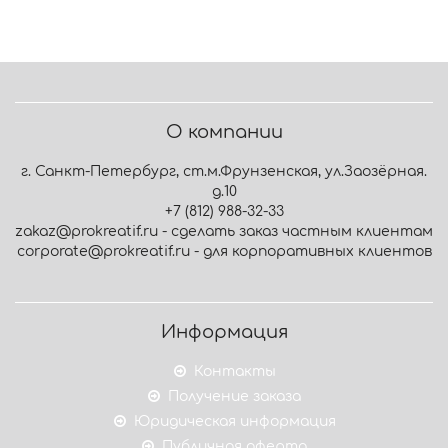
О компании
г. Санкт-Петербург, ст.м.Фрунзенская, ул.Заозёрная.
д.10
+7 (812) 988-32-33
zakaz@prokreatif.ru - сделать заказ частным клиентам
corporate@prokreatif.ru - для корпоративных клиентов
Информация
Контакты
Получение заказа
Юридическая информация
Публичная оферта