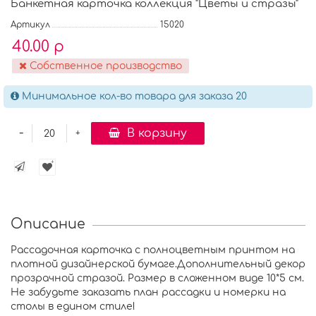
Банкетная карточка коллекция "Цветы и стразы"
Артикул
15020
40.00 р
Собственное производство
Минимальное кол-во товара для заказа 20
-
В корзину
+
Описание
Рассадочная карточка с полноцветным принтом на
плотной дизайнерской бумаге.Дополнительный декор
прозрачной стразой. Размер в сложенном виде 10*5 см.
Не забудьте заказать план рассадки и номерки на
столы в едином стиле!