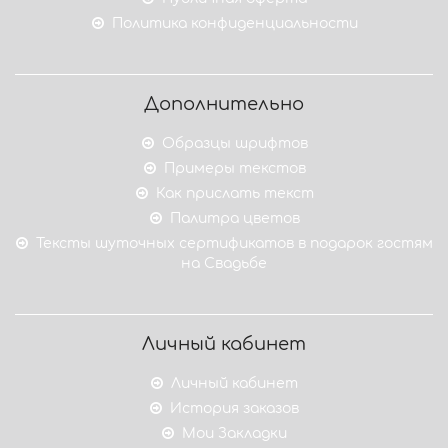
Политика конфиденциальности
Дополнительно
Образцы шрифтов
Примеры текстов
Как прислать текст
Палитра цветов
Тексты шуточных сертификатов в подарок гостям
на Свадьбе
Личный кабинет
Личный кабинет
История заказов
Мои Закладки