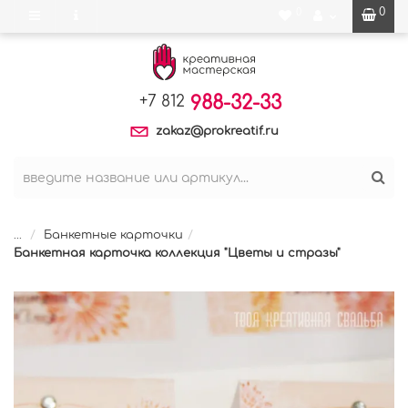
0
0
988-32-33
+7 812
zakaz@prokreatif.ru
...
Банкетные карточки
Банкетная карточка коллекция "Цветы и стразы"