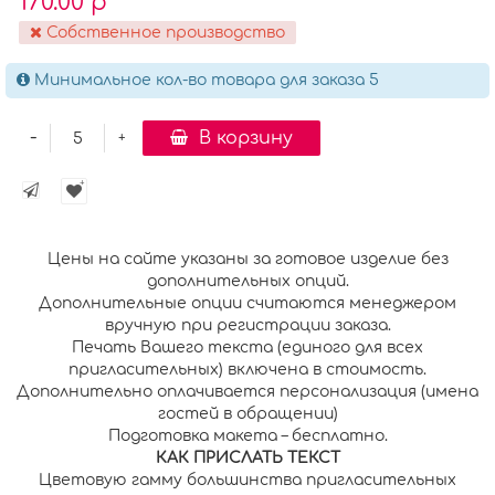
170.00 р
Собственное производство
Минимальное кол-во товара для заказа 5
-
В корзину
+
Цены на сайте указаны за готовое изделие без
дополнительных опций.
Дополнительные опции считаются менеджером
вручную при регистрации заказа.
Печать Вашего текста (единого для всех
пригласительных) включена в стоимость.
Дополнительно оплачивается персонализация (имена
гостей в обращении)
Подготовка макета – бесплатно.
К
АК ПРИСЛАТЬ ТЕКСТ
Цветовую гамму большинства пригласительных