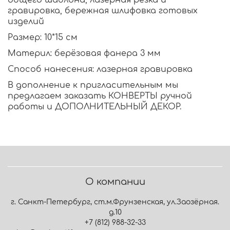
общего шаблона, лазерная резка и
гравировка, бережная шлифовка готовых
изделий
Размер: 10*15 см
Материл: берёзовая фанера 3 мм
Способ нанесения: лазерная гравировка
В дополнение к пригласительным мы
предлагаем заказать
КОНВЕРТЫ
ручной
работы и
ДОПОЛНИТЕЛЬНЫЙ ДЕКОР
.
О компании
г. Санкт-Петербург, ст.м.Фрунзенская, ул.Заозёрная.
д.10
+7 (812) 988-32-33