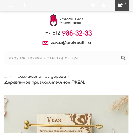
0
0
988-32-33
+7 812
zakaz@prokreatif.ru
...
Приглашения из дерева
Деревянное пригласительное ГЖЕЛЬ