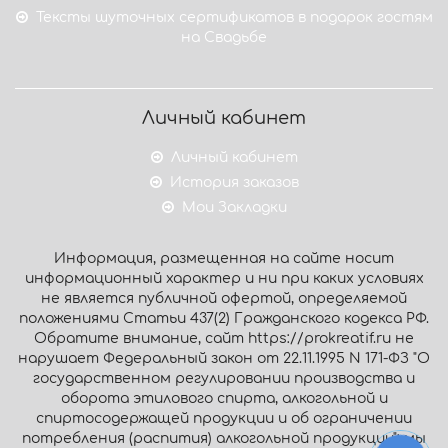
Тексты шуточных сертификатов в подарок гостям
на Свадьбе
Личный кабинет
Личный кабинет
История заказов
Мои Закладки
Информация, размещенная на сайте носит
информационный характер и ни при каких условиях
не является публичной офертой, определяемой
положениями Статьи 437(2) Гражданского кодекса РФ.
Обратите внимание, сайт https://prokreatif.ru не
нарушает Федеральный закон от 22.11.1995 N 171-ФЗ "О
государственном регулировании производства и
оборота этилового спирта, алкогольной и
спиртосодержащей продукции и об ограничении
потребления (распития) алкогольной продукции": мы