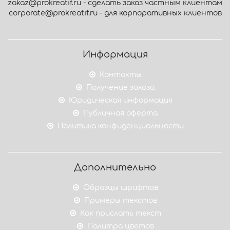
zakaz@prokreatif.ru - сделать заказ частным клиентам
corporate@prokreatif.ru - для корпоративных клиентов
Информация
Контакты
Получение заказа
Юридическая информация
Публичная оферта
Политика конфиденциальности
Дополнительно
Образцы шрифтов
Примеры текстов
Как прислать текст
Палитра цветов