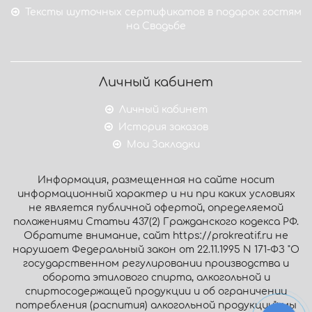
Тексты шуточных сертификатов в подарок гостям
на Свадьбе
Личный кабинет
Личный кабинет
История заказов
Мои Закладки
Информация, размещенная на сайте носит
информационный характер и ни при каких условиях
не является публичной офертой, определяемой
положениями Статьи 437(2) Гражданского кодекса РФ.
Обратите внимание, сайт https://prokreatif.ru не
нарушает Федеральный закон от 22.11.1995 N 171-ФЗ "О
государственном регулировании производства и
оборота этилового спирта, алкогольной и
спиртосодержащей продукции и об ограничении
потребления (распития) алкогольной продукции": мы