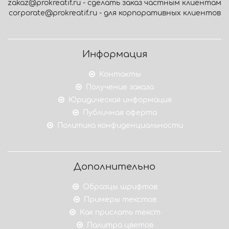
zakaz@prokreatif.ru - сделать заказ частным клиентам
corporate@prokreatif.ru - для корпоративных клиентов
Информация
Контакты
Получение заказа
Юридическая информация
Публичная оферта
Политика конфиденциальности
Дополнительно
Образцы шрифтов
Примеры текстов
Как прислать текст
Палитра цветов