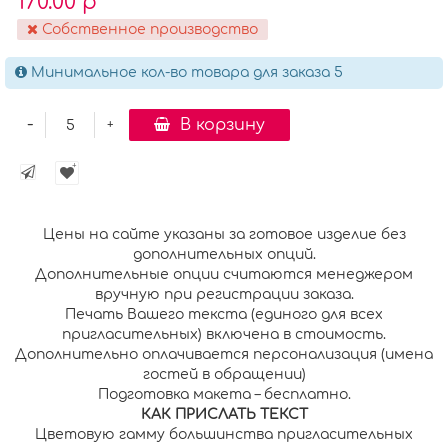
170.00 р
Собственное производство
Минимальное кол-во товара для заказа 5
-
В корзину
+
Цены на сайте указаны за готовое изделие без
дополнительных опций.
Дополнительные опции считаются менеджером
вручную при регистрации заказа.
Печать Вашего текста (единого для всех
пригласительных) включена в стоимость.
Дополнительно оплачивается персонализация (имена
гостей в обращении)
Подготовка макета – бесплатно.
К
АК ПРИСЛАТЬ ТЕКСТ
Цветовую гамму большинства пригласительных