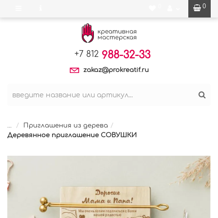
0
0
988-32-33
+7 812
zakaz@prokreatif.ru
...
Приглашения из дерева
Деревянное приглашение СОВУШКИ