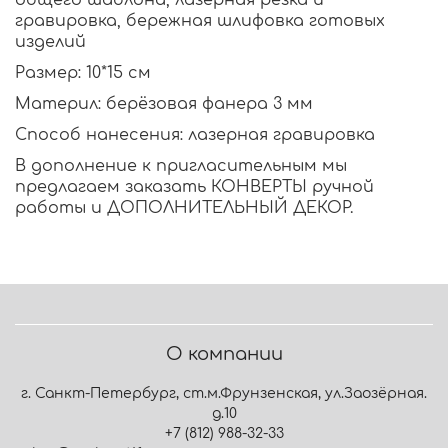
общего шаблона, лазерная резка и
гравировка, бережная шлифовка готовых
изделий
Размер: 10*15 см
Материл: берёзовая фанера 3 мм
Способ нанесения: лазерная гравировка
В дополнение к пригласительным мы
предлагаем заказать
КОНВЕРТЫ
ручной
работы и
ДОПОЛНИТЕЛЬНЫЙ ДЕКОР
.
О компании
г. Санкт-Петербург, ст.м.Фрунзенская, ул.Заозёрная.
д.10
+7 (812) 988-32-33