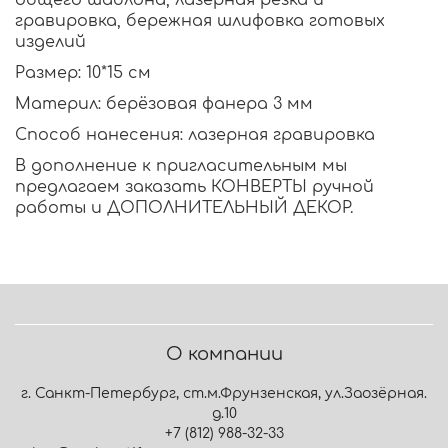
общего шаблона, лазерная резка и
гравировка, бережная шлифовка готовых
изделий
Размер: 10*15 см
Материл: берёзовая фанера 3 мм
Способ нанесения: лазерная гравировка
В дополнение к пригласительным мы
предлагаем заказать
КОНВЕРТЫ
ручной
работы и
ДОПОЛНИТЕЛЬНЫЙ ДЕКОР
.
О компании
г. Санкт-Петербург, ст.м.Фрунзенская, ул.Заозёрная.
д.10
+7 (812) 988-32-33