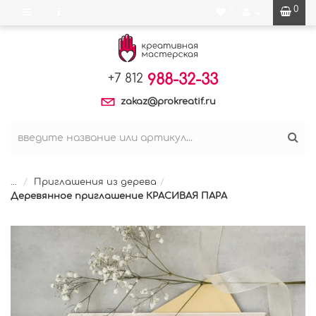
0
0
988-32-33
+7 812
zakaz@prokreatif.ru
...
Приглашения из дерева
Деревянное приглашение КРАСИВАЯ ПАРА