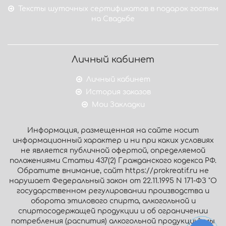
Тексты шуточных сертификатов в подарок гостям
на Свадьбе
Личный кабинет
Личный кабинет
История заказов
Мои Закладки
Информация, размещенная на сайте носит
информационный характер и ни при каких условиях
не является публичной офертой, определяемой
положениями Статьи 437(2) Гражданского кодекса РФ.
Обратите внимание, сайт https://prokreatif.ru не
нарушает Федеральный закон от 22.11.1995 N 171-ФЗ "О
государственном регулировании производства и
оборота этилового спирта, алкогольной и
спиртосодержащей продукции и об ограничении
потребления (распития) алкогольной продукции": мы