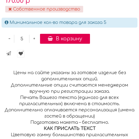
170.00 р
Собственное производство
Минимальное кол-во товара для заказа 5
-
В корзину
+
Цены на сайте указаны за готовое изделие без
дополнительных опций.
Дополнительные опции считаются менеджером
вручную при регистрации заказа.
Печать Вашего текста (единого для всех
пригласительных) включена в стоимость.
Дополнительно оплачивается персонализация (имена
гостей в обращении)
Подготовка макета – бесплатно.
К
АК ПРИСЛАТЬ ТЕКСТ
Цветовую гамму большинства пригласительных