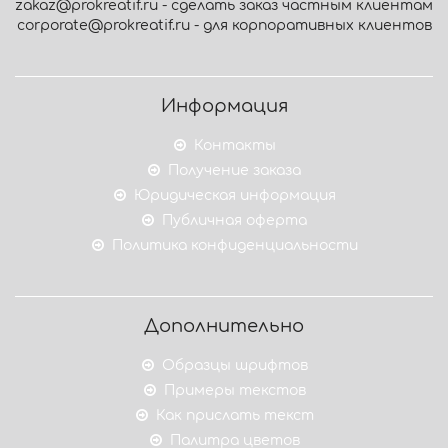
zakaz@prokreatif.ru - сделать заказ частным клиентам
corporate@prokreatif.ru - для корпоративных клиентов
Информация
Контакты
Получение заказа
Юридическая информация
Публичная оферта
Политика конфиденциальности
Дополнительно
Образцы шрифтов
Примеры текстов
Как прислать текст
Палитра цветов