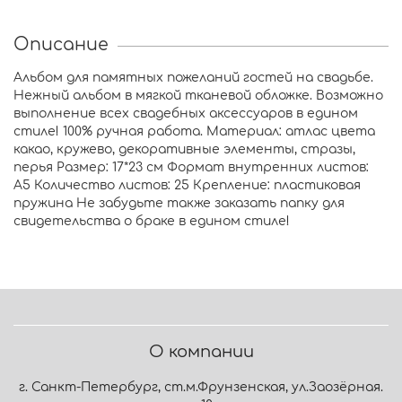
Описание
Альбом для памятных пожеланий гостей на свадьбе.
Нежный альбом в мягкой тканевой обложке. Возможно
выполнение всех свадебных аксессуаров в едином
стиле! 100% ручная работа. Материал: атлас цвета
какао, кружево, декоративные элементы, стразы,
перья Размер: 17*23 см Формат внутренних листов:
А5 Количество листов: 25 Крепление: пластиковая
пружина Не забудьте также заказать папку для
свидетельства о браке в едином стиле!
О компании
г. Санкт-Петербург, ст.м.Фрунзенская, ул.Заозёрная.