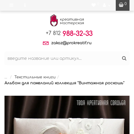
0
0
988-32-33
+7 812
zakaz@prokreatif.ru
...
Текстильные книги
Альбом для пожеланий коллекция "Винтажная роскошь"