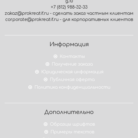
д.10
+7 (812) 988-32-33
zakaz@prokreatif.ru - сделать заказ частным клиентам
corporate@prokreatif.ru - для корпоративных клиентов
Информация
Контакты
Получение заказа
Юридическая информация
Публичная оферта
Политика конфиденциальности
Дополнительно
Образцы шрифтов
Примеры текстов