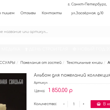
г. Санкт-Петербург,
 пишем
Отзывы
Контакты
ул.Заозёрная. д.10
 МЕДИКА
ДЕНЬ СТРОИТЕЛЯ
НОВЫЙ ГОД 20
ЕССУАРЫ
Пожелания от гостей
Текстильные книги
А
Альбом для пожеланий коллекция 
Артикул
1 850.00 р
Цена:
-
В 
Количество:
+