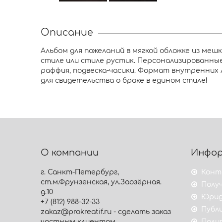
Описание
Альбом для пожеланий в мягкой обложке из меш
стиле или стиле рустик. Персонализированные
раффия, подвеска-часики. Формат внутренних 
для свидетельства о браке в едином стиле!
О компании
Инфо
г. Санкт-Петербург,
Конт
ст.м.Фрунзенская, ул.Заозёрная.
Получ
д.10
Юрид
+7 (812) 988-32-33
Публ
zakaz@prokreatif.ru - сделать заказ
частным клиентам
Поли