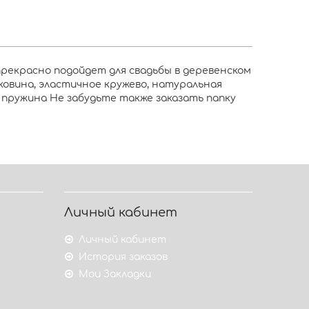
прекрасно подойдет для свадьбы в деревенском
ковина, эластичное кружево, натуральная
я пружина Не забудьте также заказать папку
Личный кабинет
Личный кабинет
История заказов
Мои Закладки