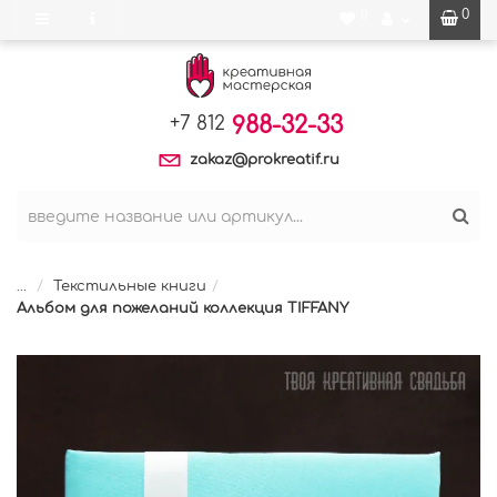
0
0
988-32-33
+7 812
zakaz@prokreatif.ru
...
Текстильные книги
Альбом для пожеланий коллекция TIFFANY