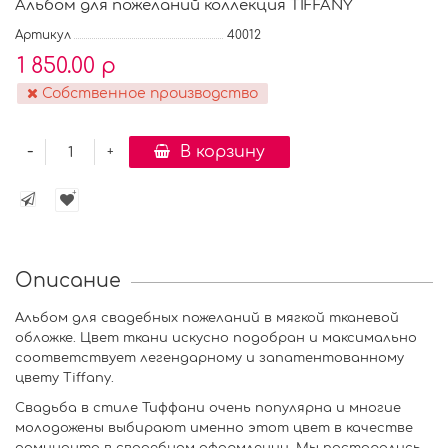
Альбом для пожеланий коллекция TIFFANY
Артикул
40012
1 850.00 р
Собственное производство
-
В корзину
+
Описание
Альбом для свадебных пожеланий в мягкой тканевой
обложке. Цвет ткани искусно подобран и максимально
соответствует легендарному и запатентованному
цвету Tiffany.
Свадьба в стиле Тиффани очень популярна и многие
молодожены выбирают именно этот цвет в качестве