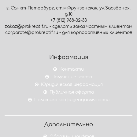
г. Санкт-Петербург, ст.м.Фрунзенская, ул.Заозёрная.
д.10
+7 (812) 988-32-33
zakaz@prokreatif.ru - сделать заказ частным клиентам
corporate@prokreatif.ru - для корпоративных клиентов
Информация
Контакты
Получение заказа
Юридическая информация
Публичная оферта
Политика конфиденциальности
Дополнительно
Образцы шрифтов