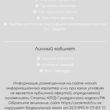
Примеры текстов
Как прислать текст
Палитра цветов
Тексты шуточных сертификатов в подарок гостям
на Свадьбе
Личный кабинет
Личный кабинет
История заказов
Мои Закладки
Информация, размещенная на сайте носит
информационный характер и ни при каких условиях
не является публичной офертой, определяемой
положениями Статьи 437(2) Гражданского кодекса РФ.
Обратите внимание, сайт https://prokreatif.ru не
нарушает Федеральный закон от 22.11.1995 N 171-ФЗ "О