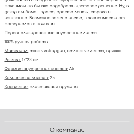
доминанта в свадебном оформлении. Мы постарались
максимально близко подобрать цветовое решение. Ну, а
декор альбома - прост, просто ленты, строго и
изысканно. Возможна замена цвета, в зависимости от
материалов в наличии.
Персонализированные внутренние листы.
100% ручная работа.
Материал:
ткань габардин, атласные ленты, пряжка
Размер:
17*23 см
Формат внутренних листов:
А5
Количество листов:
25
Крепление:
пластиковая пружина
О компании