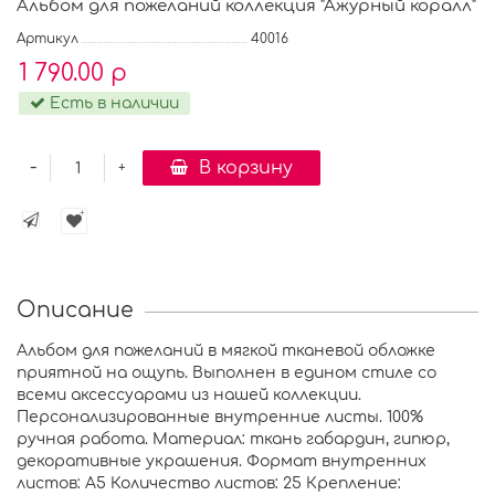
Альбом для пожеланий коллекция "Ажурный коралл"
Артикул
40016
1 790.00 р
Есть в наличии
-
В корзину
+
Описание
Альбом для пожеланий в мягкой тканевой обложке
приятной на ощупь. Выполнен в едином стиле со
всеми аксессуарами из нашей коллекции.
Персонализированные внутренние листы. 100%
ручная работа. Материал: ткань габардин, гипюр,
декоративные украшения. Формат внутренних
листов: А5 Количество листов: 25 Крепление: