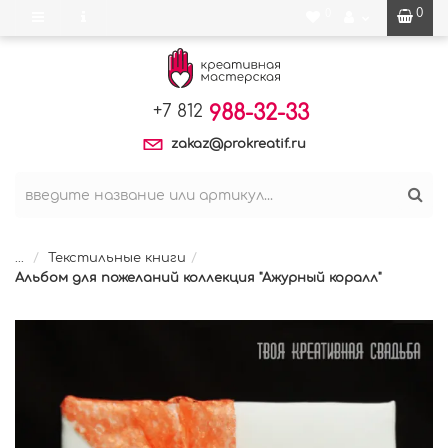
0
0
988-32-33
+7 812
zakaz@prokreatif.ru
...
Текстильные книги
Альбом для пожеланий коллекция "Ажурный коралл"