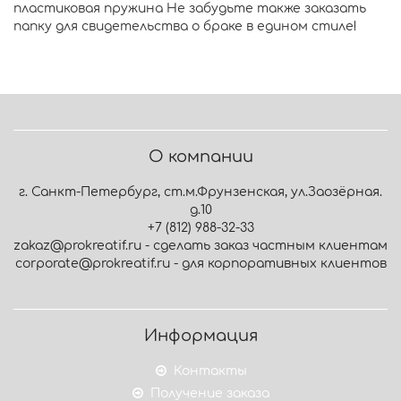
пластиковая пружина Не забудьте также заказать
папку для свидетельства о браке в едином стиле!
О компании
г. Санкт-Петербург, ст.м.Фрунзенская, ул.Заозёрная.
д.10
+7 (812) 988-32-33
zakaz@prokreatif.ru - сделать заказ частным клиентам
corporate@prokreatif.ru - для корпоративных клиентов
Информация
Контакты
Получение заказа