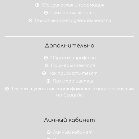
Юридическая информация
Публичная оферта
Политика конфиденциальности
Дополнительно
Образцы шрифтов
Примеры текстов
Как прислать текст
Палитра цветов
Тексты шуточных сертификатов в подарок гостям
на Свадьбе
Личный кабинет
Личный кабинет