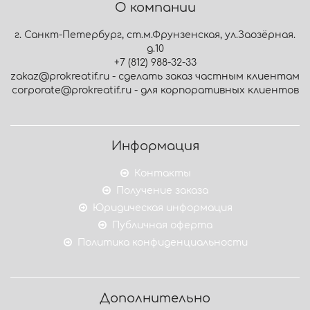
О компании
г. Санкт-Петербург, ст.м.Фрунзенская, ул.Заозёрная.
д.10
+7 (812) 988-32-33
zakaz@prokreatif.ru - сделать заказ частным клиентам
corporate@prokreatif.ru - для корпоративных клиентов
Информация
Контакты
Получение заказа
Юридическая информация
Публичная оферта
Политика конфиденциальности
Дополнительно