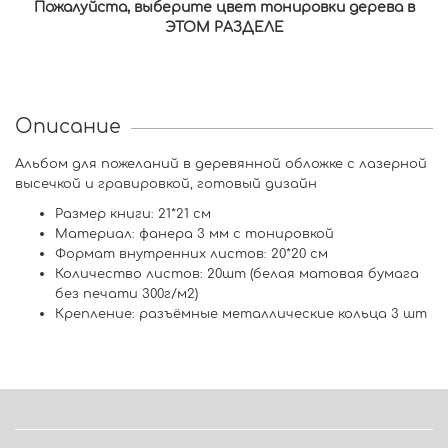
Пожалуйста, выберите цвет тонировки дерева в
ЭТОМ РАЗДЕЛЕ
Описание
Альбом для пожеланий в деревянной обложке с лазерной
высечкой и гравировкой, готовый дизайн
Размер книги: 21*21 см
Материал: фанера 3 мм с тонировкой
Формат внутренних листов: 20*20 см
Количество листов: 20шт (белая матовая бумага
без печати
300г/м2
)
Крепление: разъёмные металлические кольца 3 шт