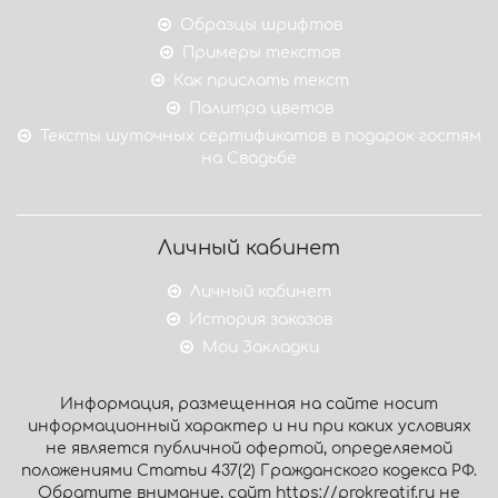
Образцы шрифтов
Примеры текстов
Как прислать текст
Палитра цветов
Тексты шуточных сертификатов в подарок гостям
на Свадьбе
Личный кабинет
Личный кабинет
История заказов
Мои Закладки
Информация, размещенная на сайте носит
информационный характер и ни при каких условиях
не является публичной офертой, определяемой
положениями Статьи 437(2) Гражданского кодекса РФ.
Обратите внимание, сайт https://prokreatif.ru не