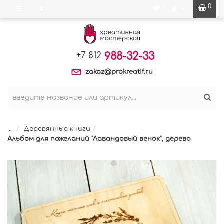
0
0
988-32-33
+7 812
zakaz@prokreatif.ru
...
Деревянные книги
Альбом для пожеланий "Лавандовый венок", дерево