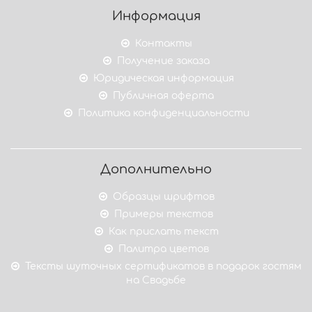
Информация
Контакты
Получение заказа
Юридическая информация
Публичная оферта
Политика конфиденциальности
Дополнительно
Образцы шрифтов
Примеры текстов
Как прислать текст
Палитра цветов
Тексты шуточных сертификатов в подарок гостям
на Свадьбе