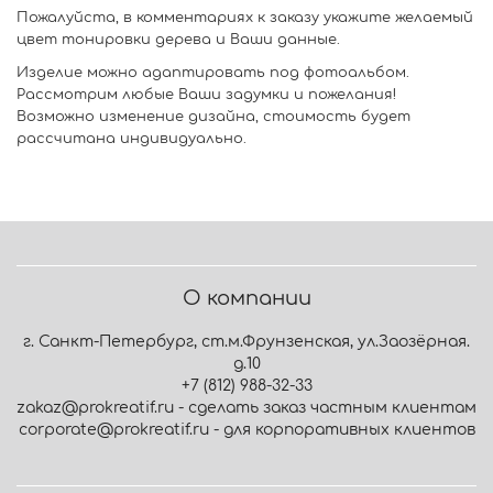
Пожалуйста, в комментариях к заказу укажите желаемый
цвет тонировки дерева и Ваши данные.
Изделие можно адаптировать под фотоальбом.
Рассмотрим любые Ваши задумки и пожелания!
Возможно изменение дизайна, стоимость будет
рассчитана индивидуально.
О компании
г. Санкт-Петербург, ст.м.Фрунзенская, ул.Заозёрная.
д.10
+7 (812) 988-32-33
zakaz@prokreatif.ru - сделать заказ частным клиентам
corporate@prokreatif.ru - для корпоративных клиентов