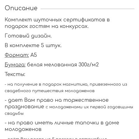
Описание
Комплект шуточных сертификатов в
подарок гостям на конкурсах.
Готовый дизайн.
В комплекте 5 штук.
Формат:
А5
Бумага:
белая мелованная 300г/м2
Тексты:
- на получение в подарок магнитика,
привезенного из
свадебного путешествия молодоженов
- дает Вам право на торжественное
празднование
с молодоженами их первой годовщины
свадьбы
- на право иметь личные тапочки в доме
молодоженов