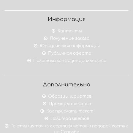
Информация
Контакты
Получение заказа
Юридическая информация
Публичная оферта
Политика конфиденциальности
Дополнительно
Образцы шрифтов
Примеры текстов
Как прислать текст
Палитра цветов
Тексты шуточных сертификатов в подарок гостям
на Свадьбе