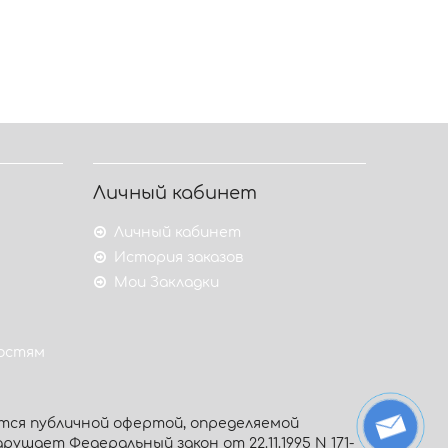
Личный кабинет
Личный кабинет
История заказов
Мои Закладки
гостям
тся публичной офертой, определяемой
рушает Федеральный закон от 22.11.1995 N 171-