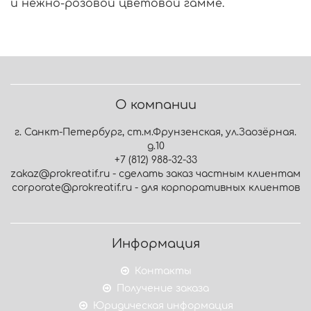
и нежно-розовой цветовой гамме.
О компании
г. Санкт-Петербург, ст.м.Фрунзенская, ул.Заозёрная.
д.10
+7 (812) 988-32-33
zakaz@prokreatif.ru - сделать заказ частным клиентам
corporate@prokreatif.ru - для корпоративных клиентов
Информация
Контакты
Получение заказа
Юридическая информация