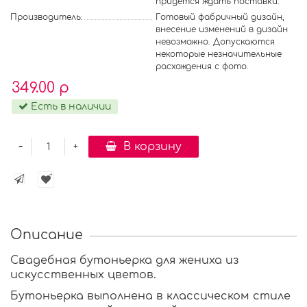
придется ждать поставки.
Производитель:
Готовый фабричный дизайн,
внесение изменений в дизайн
невозможно. Допускаются
некоторые незначительные
расхождения с фото.
349.00 р
Есть в наличии
-
В корзину
+
Описание
Свадебная бутоньерка для жениха из
искусственных цветов.
Бутоньерка выполнена в классическом стиле