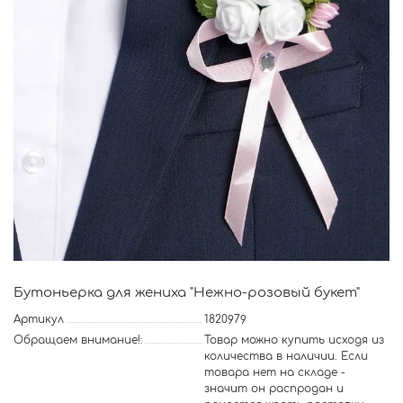
Бутоньерка для жениха "Нежно-розовый букет"
Артикул
1820979
Обращаем внимание!:
Товар можно купить исходя из
количества в наличии. Если
товара нет на складе -
значит он распродан и