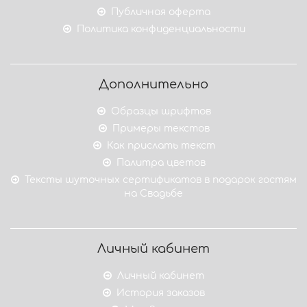
Публичная оферта
Политика конфиденциальности
Дополнительно
Образцы шрифтов
Примеры текстов
Как прислать текст
Палитра цветов
Тексты шуточных сертификатов в подарок гостям
на Свадьбе
Личный кабинет
Личный кабинет
История заказов