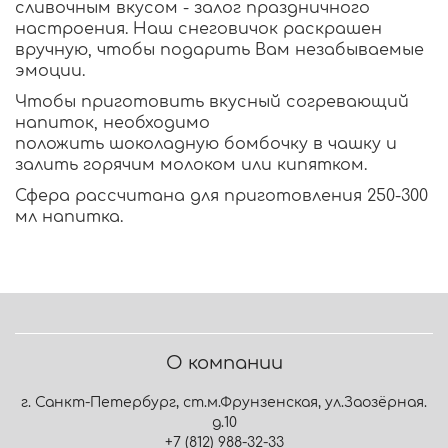
сливочным вкусом - залог праздничного
настроения. Наш снеговичок раскрашен
вручную, чтобы подарить Вам незабываемые
эмоции.
Чтобы приготовить вкусный согревающий
напиток, необходимо
положить шоколадную бомбочку в чашку и
залить горячим молоком или кипятком.
Сфера рассчитана для приготовления 250-300
мл напитка.
О компании
г. Санкт-Петербург, ст.м.Фрунзенская, ул.Заозёрная.
д.10
+7 (812) 988-32-33