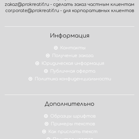
zakaz@prokreatif.ru - сделать заказ частным клиентам
corporate@prokreatif.ru - для корпоративных клиентов
Информация
Контакты
Получение заказа
Юридическая информация
Публичная оферта
Политика конфиденциальности
Дополнительно
Образцы шрифтов
Примеры текстов
Как прислать текст