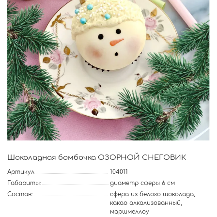
Шоколадная бомбочка ОЗОРНОЙ СНЕГОВИК
Артикул
104011
Габариты:
диаметр сферы 6 см
Состав:
сфера из белого шоколада,
какао алкализованный,
маршмеллоу