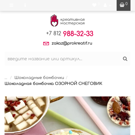
0
0
988-32-33
+7 812
zakaz@prokreatif.ru
...
Шоколадные бомбочки
Шоколадная бомбочка ОЗОРНОЙ СНЕГОВИК