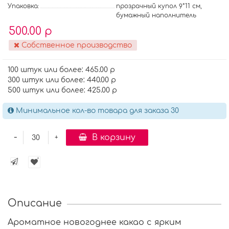
Упаковка:
прозрачный купол 9*11 см,
бумажный наполнитель
500.00 р
Собственное производство
100 штук или более: 465.00 р
300 штук или более: 440.00 р
500 штук или более: 425.00 р
Минимальное кол-во товара для заказа 30
-
В корзину
+
Описание
Ароматное новогоднее какао с ярким