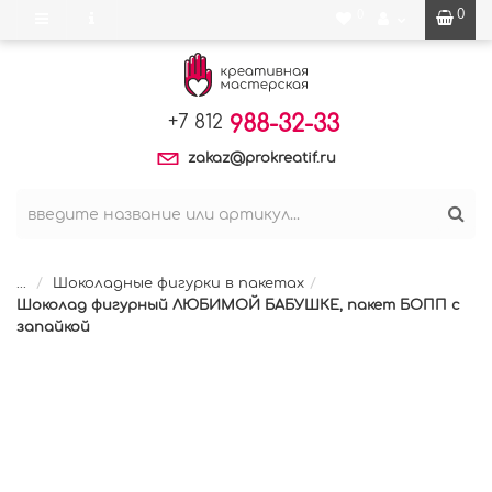
0
0
988-32-33
+7 812
zakaz@prokreatif.ru
...
Шоколадные фигурки в пакетах
Шоколад фигурный ЛЮБИМОЙ БАБУШКЕ, пакет БОПП с
запайкой