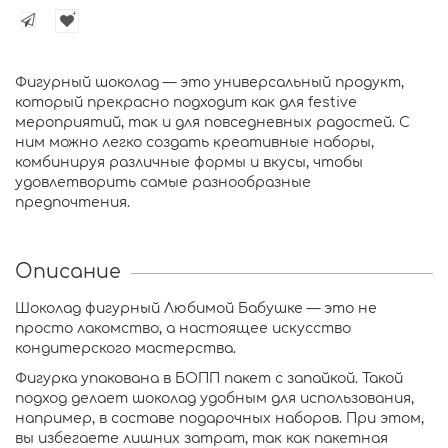
Фигурный шоколад — это универсальный продукт,
который прекрасно подходит как для festive
мероприятий, так и для повседневных радостей. С
ним можно легко создать креативные наборы,
комбинируя различные формы и вкусы, чтобы
удовлетворить самые разнообразные
предпочтения.
Описание
Шоколад фигурный Любимой Бабушке — это не
просто лакомство, а настоящее искусство
кондитерского мастерства.
Фигурка упакована в БОПП пакет с запайкой. Такой
подход делает шоколад удобным для использования,
например, в составе подарочных наборов. При этом,
вы избегаете лишних затрат, так как пакетная