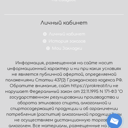
Личный кабинет
Личный кабинет
История заказов
Мои Закладки
Информация, размещенная на сайте носит
информационный характер и ни при каких условиях
не является публичной офертой, определяемой
положениями Статьи 437(2) Гражданского кодекса РФ.
Обратите внимание, сайт https://prokreatif.ru не
нарушает Федеральный закон от 22.11.1995 N 171-ФЗ "О
государственном регулировании производства и
оборота этилового спирта, алкогольной и
спиртосодержащей продукции и об ограничении
потребления (распития) алкогольной продукции": мы
не осуществляем дистанционную торговлю
алкоголем. Все материалы, размещенные на этом