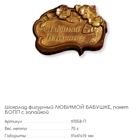
Шоколад фигурный ЛЮБИМОЙ БАБУШКЕ, пакет
БОПП с запайкой
Артикул
91058-П
Вес нетто:
70 г
Габариты:
91х61х19 мм