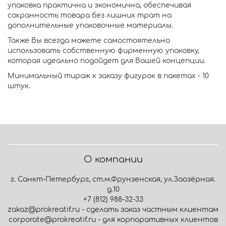
упаковка практична и экономична, обеспечивая
сохранность товара без лишних трат на
дополнительные упаковочные материалы.
Также Вы всегда можете самостоятельно
использовать собственную фирменную упаковку,
которая идеально подойдет для Вашей концепции.
Минимальный тираж к заказу фигурок в пакетах - 10
штук.
О компании
г. Санкт-Петербург, ст.м.Фрунзенская, ул.Заозёрная.
д.10
+7 (812) 988-32-33
zakaz@prokreatif.ru - сделать заказ частным клиентам
corporate@prokreatif.ru - для корпоративных клиентов