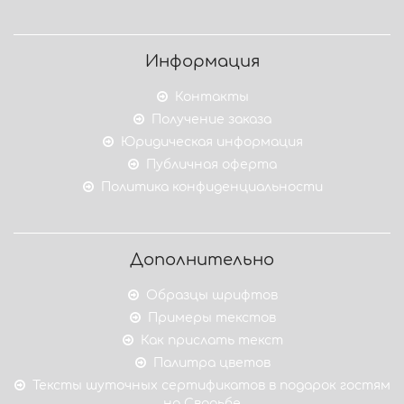
Информация
Контакты
Получение заказа
Юридическая информация
Публичная оферта
Политика конфиденциальности
Дополнительно
Образцы шрифтов
Примеры текстов
Как прислать текст
Палитра цветов
Тексты шуточных сертификатов в подарок гостям
на Свадьбе