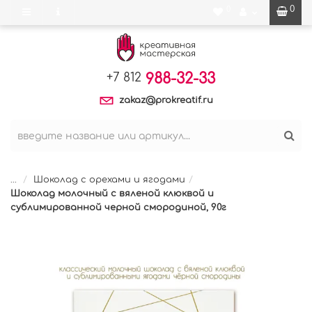
0
0
988-32-33
+7 812
zakaz@prokreatif.ru
...
Шоколад с орехами и ягодами
Шоколад молочный с вяленой клюквой и
сублимированной черной смородиной, 90г