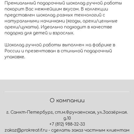
Премиальный подарочный шоколад ручной работы
покорит Вас нежнейшим вкусом. В коллекции
представлен шоколад разных технологий с
натуральными начинками (ягоды, орехи/цельные
орехи/цукаты). Идеально подходит в качестве
подарка для детей и взрослых.
Шоколад ручной работы выполнен на фабрике в
России и презентован в стильной подарочный
упаковке.
О компании
г. Санкт-Петербург, ст.м.Фрунзенская, ул.Заозёрная.
д.10
+7 (812) 988-32-33
zakaz@prokreatif.ru - сделать заказ частным клиентам