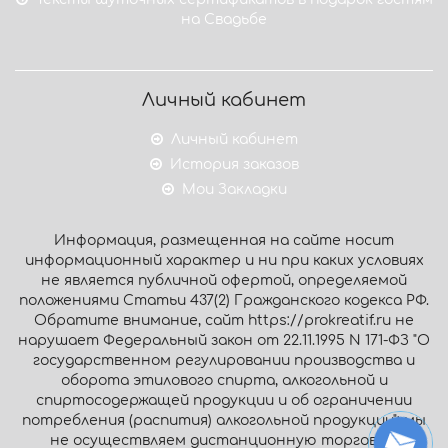
на Свадьбе
Личный кабинет
Личный кабинет
История заказов
Мои Закладки
Информация, размещенная на сайте носит
информационный характер и ни при каких условиях
не является публичной офертой, определяемой
положениями Статьи 437(2) Гражданского кодекса РФ.
Обратите внимание, сайт https://prokreatif.ru не
нарушает Федеральный закон от 22.11.1995 N 171-ФЗ "О
государственном регулировании производства и
оборота этилового спирта, алкогольной и
спиртосодержащей продукции и об ограничении
потребления (распития) алкогольной продукции": мы
не осуществляем дистанционную торговлю