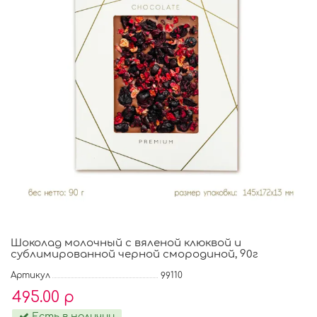
Шоколад молочный с вяленой клюквой и
сублимированной черной смородиной, 90г
Артикул
99110
495.00 р
Есть в наличии