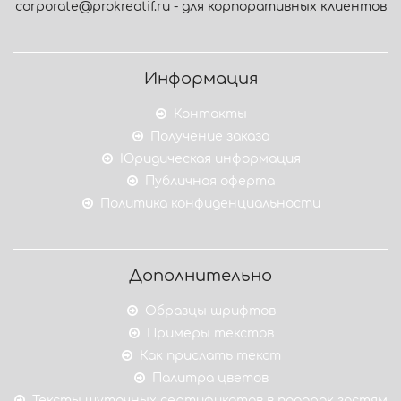
corporate@prokreatif.ru - для корпоративных клиентов
Информация
Контакты
Получение заказа
Юридическая информация
Публичная оферта
Политика конфиденциальности
Дополнительно
Образцы шрифтов
Примеры текстов
Как прислать текст
Палитра цветов
Тексты шуточных сертификатов в подарок гостям