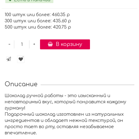
100 штук или более: 460.35 р
300 штук или более: 435.60 р
500 штук или более: 420.75 р
-
В корзину
+
Описание
Шоколад ручной работы - это изысканный и
неповторимый вкус, который понравится каждому
гурману!
Подарочный шоколад изготовлен из натуральных
ингредиентов и обладает нежной текстурой, он
просто тает во рту, оставляя незабываемое
впечатление.