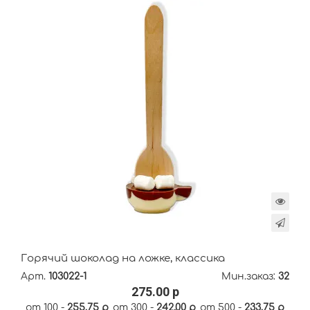
Горячий шоколад на ложке, классика
Арт.
103022-1
Мин.заказ:
32
275.00 р
от 100 -
255.75 р
от 300 -
242.00 р
от 500 -
233.75 р