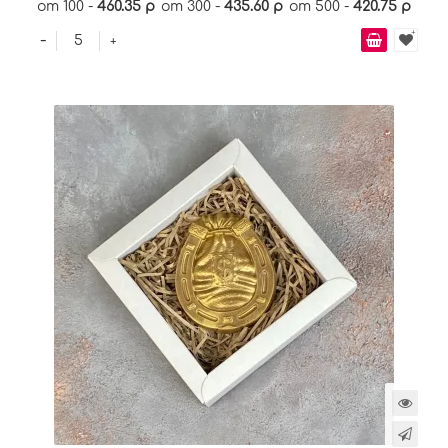
от 100 -
460.35 р
от 300 -
435.60 р
от 500 -
420.75 р
-
+