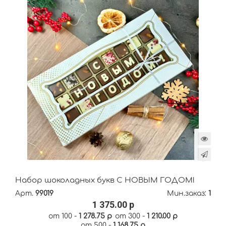
Набор шоколадных букв С НОВЫМ ГОДОМ!
Арт.
99019
Мин.заказ:
1
1 375.00 р
от 100 -
1 278.75 р
от 300 -
1 210.00 р
от 500 -
1 168.75 р