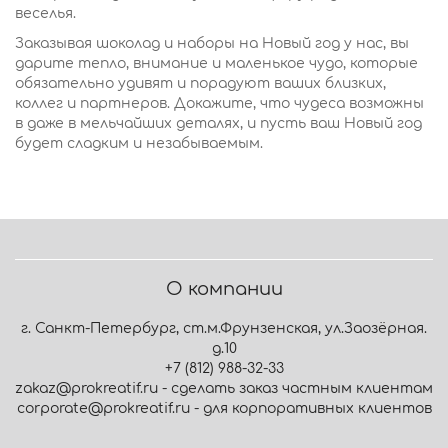
веселья.
Заказывая шоколад и наборы на Новый год у нас, вы
дарите тепло, внимание и маленькое чудо, которые
обязательно удивят и порадуют ваших близких,
коллег и партнеров. Докажите, что чудеса возможны
в даже в мельчайших деталях, и пусть ваш Новый год
будет сладким и незабываемым.
О компании
г. Санкт-Петербург, ст.м.Фрунзенская, ул.Заозёрная.
д.10
+7 (812) 988-32-33
zakaz@prokreatif.ru - сделать заказ частным клиентам
corporate@prokreatif.ru - для корпоративных клиентов