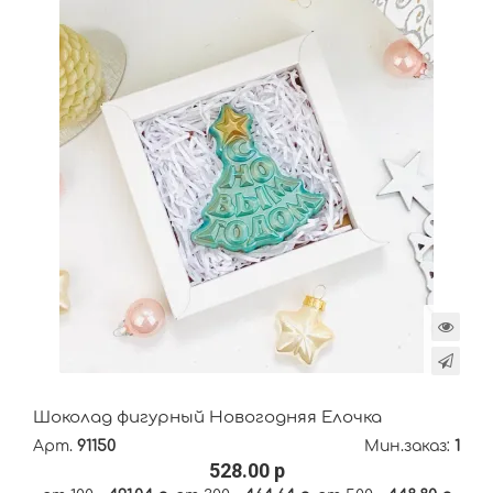
Шоколад фигурный Новогодняя Ёлочка
Арт.
91150
Мин.заказ:
1
528.00 р