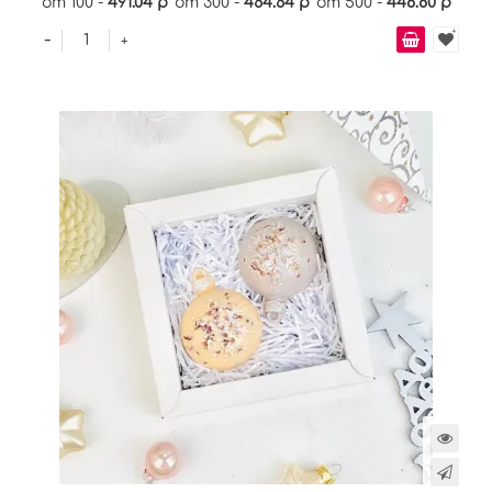
от 100 -
491.04 р
от 300 -
464.64 р
от 500 -
448.80 р
-
+