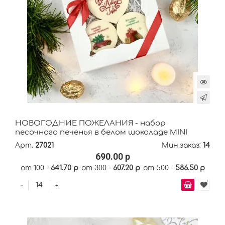
НОВОГОДНИЕ ПОЖЕЛАНИЯ - набор
песочного печенья в белом шоколаде MINI
Арт.
27021
Мин.заказ:
14
690.00 р
от 100 -
641.70 р
от 300 -
607.20 р
от 500 -
586.50 р
-
+