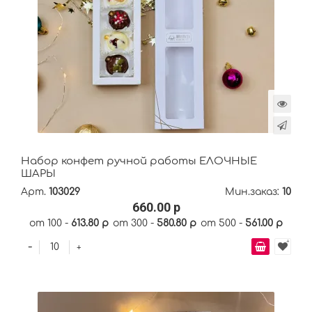
Набор конфет ручной работы ЕЛОЧНЫЕ
ШАРЫ
Арт.
103029
Мин.заказ:
10
660.00 р
от 100 -
613.80 р
от 300 -
580.80 р
от 500 -
561.00 р
-
+