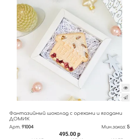
Фантазийный шоколад с орехами и ягодами
ДОМИК
Арт.
91004
Мин.заказ:
5
495.00 р