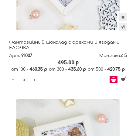
Фантазийный шоколад с орехами и ягодами
ЁЛОЧКА
Арт.
91007
Мин.заказ:
5
495.00 р
от 100 -
460.35 р
от 300 -
435.60 р
от 500 -
420.75 р
-
+