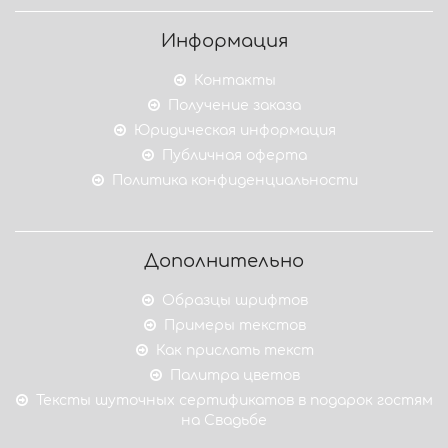
Информация
Контакты
Получение заказа
Юридическая информация
Публичная оферта
Политика конфиденциальности
Дополнительно
Образцы шрифтов
Примеры текстов
Как прислать текст
Палитра цветов
Тексты шуточных сертификатов в подарок гостям
на Свадьбе