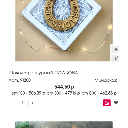
Шоколад фигурный ПОДКОВА
Арт.
91200
Мин.заказ:
1
544.50 р
от 100 -
506.39 р
от 300 -
479.16 р
от 500 -
462.83 р
-
+