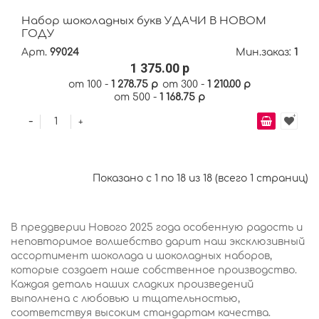
Набор шоколадных букв УДАЧИ В НОВОМ
ГОДУ
Арт.
99024
Мин.заказ:
1
1 375.00 р
от 100 -
1 278.75 р
от 300 -
1 210.00 р
от 500 -
1 168.75 р
-
+
Показано с 1 по 18 из 18 (всего 1 страниц)
В преддверии Нового 2025 года особенную радость и
неповторимое волшебство дарит наш эксклюзивный
ассортимент шоколада и шоколадных наборов,
которые создает наше собственное производство.
Каждая деталь наших сладких произведений
выполнена с любовью и тщательностью,
соответствуя высоким стандартам качества.