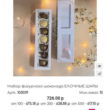
Набор фигурного шоколада ЕЛОЧНЫЕ ШАРЫ
Арт.
103039
Мин.заказ:
10
726.00 р
от 100 -
675.18 р
от 300 -
638.88 р
от 500 -
617.10 р