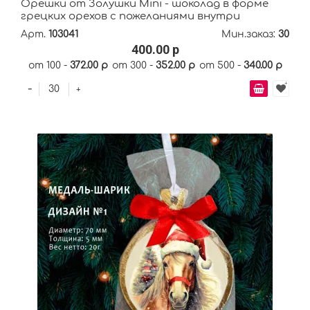
Орешки от Золушки Mini - шоколад в форме
грецких орехов с пожеланиями внутри
Арт.
103041
Мин.заказ:
30
400.00 р
от 100 -
372.00 р
от 300 -
352.00 р
от 500 -
340.00 р
-
+