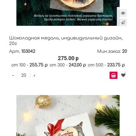
Шоколадная медаль, индивидуальный дизайн,
20г
Арт.
103042
Мин.заказ:
20
275.00 р
от 100 -
255.75 р
от 300 -
242.00 р
от 500 -
233.75 р
-
+