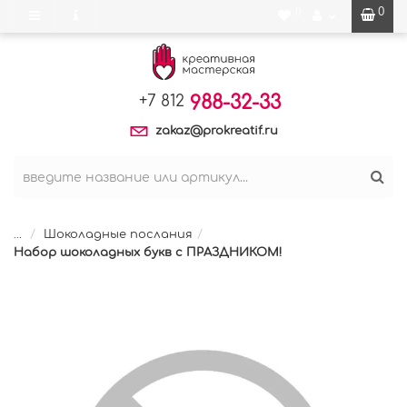
0
0
988-32-33
+7 812
zakaz@prokreatif.ru
...
Шоколадные послания
Набор шоколадных букв с ПРАЗДНИКОМ!