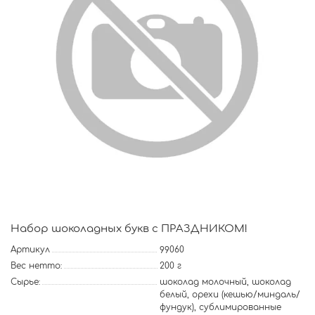
Набор шоколадных букв с ПРАЗДНИКОМ!
Артикул
99060
Вес нетто:
200 г
Сырье:
шоколад молочный, шоколад
белый, орехи (кешью/миндаль/
фундук), сублимированные