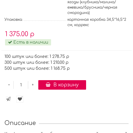
ягоды (клубника/малина/
ежевика/брусника/черная
смородина)
Упаковка:
картонная коробка 34,5*16,5*2
см, коррекс
1 375.00 р
Есть в наличии
100 штук или более: 1 278.75 р
300 штук или более: 1 210.00 р
500 штук или более: 1 168.75 р
-
В корзину
+
Описание