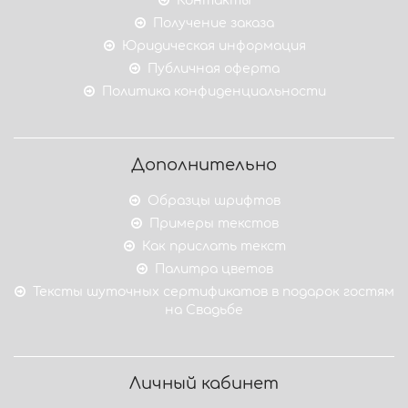
Контакты
Получение заказа
Юридическая информация
Публичная оферта
Политика конфиденциальности
Дополнительно
Образцы шрифтов
Примеры текстов
Как прислать текст
Палитра цветов
Тексты шуточных сертификатов в подарок гостям
на Свадьбе
Личный кабинет