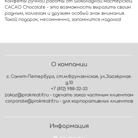
Конфеты ручной работы от шоколадной мастерской
CACAO Chocolate - это возможность выразить своим
родным, коллегам и друзьям особый знак внимания.
Такой подарок, несомненно, запомнится надолго!
О компании
г. Санкт-Петербург, ст.м.Фрунзенская, ул.Заозёрная.
д.10
+7 (812) 988-32-33
zakaz@prokreatif.ru - сделать заказ частным клиентам
corporate@prokreatif.ru - для корпоративных клиентов
Информация