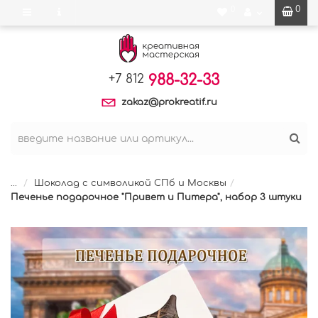
0
0
988-32-33
+7 812
zakaz@prokreatif.ru
...
Шоколад с символикой СПб и Москвы
Печенье подарочное "Привет и Питера", набор 3 штуки