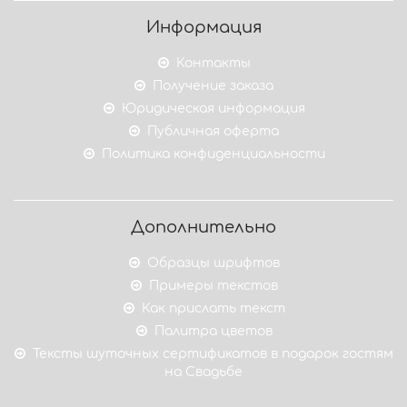
Информация
Контакты
Получение заказа
Юридическая информация
Публичная оферта
Политика конфиденциальности
Дополнительно
Образцы шрифтов
Примеры текстов
Как прислать текст
Палитра цветов
Тексты шуточных сертификатов в подарок гостям
на Свадьбе