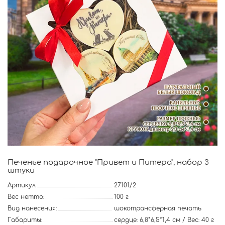
Печенье подарочное "Привет и Питера", набор 3
штуки
Артикул
27101/2
Вес нетто:
100 г
Вид нанесения:
шокотрансферная печать
Габариты:
сердце: 6,8*6,5*1,4 см / Вес: 40 г