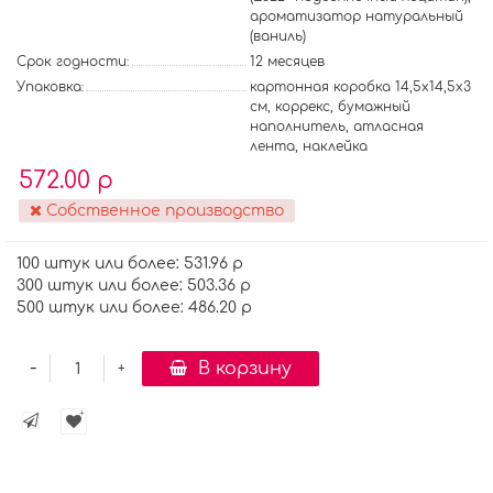
ароматизатор натуральный
(ваниль)
Срок годности:
12 месяцев
Упаковка:
картонная коробка 14,5х14,5х3
см, коррекс, бумажный
наполнитель, атласная
лента, наклейка
572.00 р
Собственное производство
100 штук или более: 531.96 р
300 штук или более: 503.36 р
500 штук или более: 486.20 р
-
В корзину
+