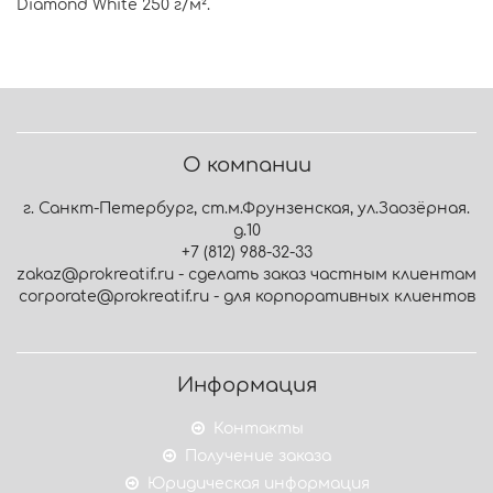
Diamond White 250 г/м².
О компании
г. Санкт-Петербург, ст.м.Фрунзенская, ул.Заозёрная.
д.10
+7 (812) 988-32-33
zakaz@prokreatif.ru - сделать заказ частным клиентам
corporate@prokreatif.ru - для корпоративных клиентов
Информация
Контакты
Получение заказа
Юридическая информация