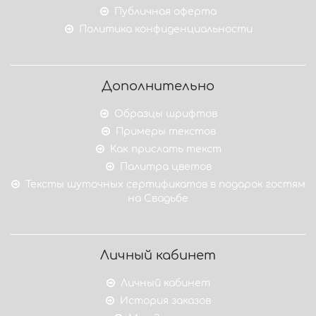
Публичная оферта
Политика конфиденциальности
Дополнительно
Образцы шрифтов
Примеры текстов
Как прислать текст
Палитра цветов
Тексты шуточных сертификатов в подарок гостям
на Свадьбе
Личный кабинет
Личный кабинет
История заказов