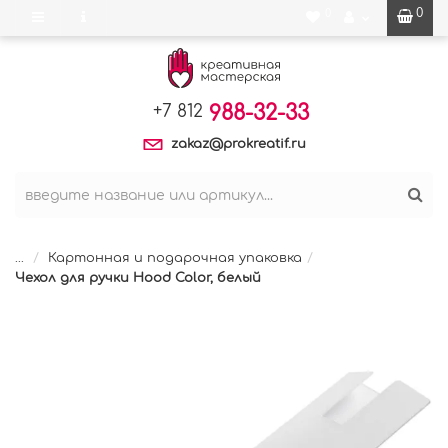
0
0
988-32-33
+7 812
zakaz@prokreatif.ru
...
Картонная и подарочная упаковка
Чехол для ручки Hood Color, белый