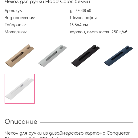
Чехол для ручки Hood Color, белый
Артикул
gf-77038.60
Вид нанесения:
Шелкография
Габариты:
16,5х4 см
Материал:
картон, плотность 250 г/м²
Описание
Чехол для ручки из дизайнерского картона Conqueror