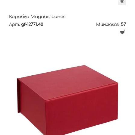
Коробка Magnus, синяя
Арт.
gf-12771.40
Мин.заказ:
57