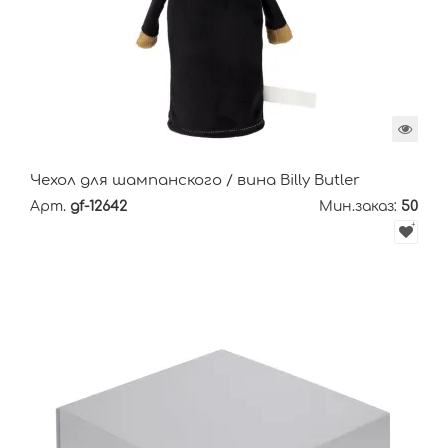
Чехол для шампанского / вина Billy Butler
Арт.
gf-12642
Мин.заказ:
50