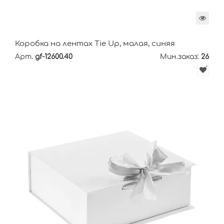
Коробка на лентах Tie Up, малая, синяя
Арт.
gf-12600.40
Мин.заказ:
26