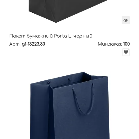
Пакет бумажный Porta L, черный
Арт.
gf-13223.30
Мин.заказ:
100