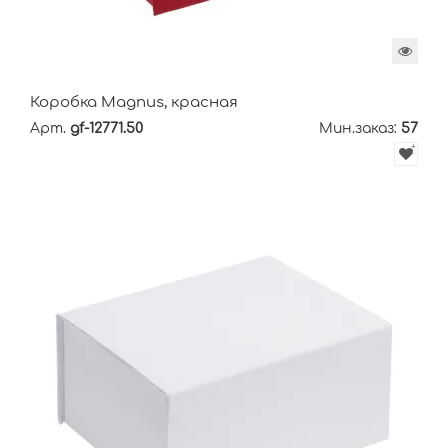
Коробка Magnus, красная
Арт.
gf-12771.50
Мин.заказ:
57