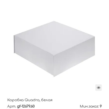
Коробка Quadra, белая
Арт.
gf-12679.60
Мин.заказ:
9