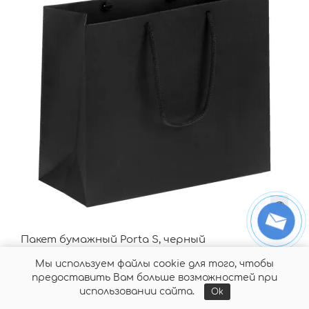
Пакет бумажный Porta S, черный
Арт.
gf-13224.30
Мин.заказ:
250
Мы используем файлы cookie для того, чтобы
предоставить Вам больше возможностей при
использовании сайта.
Ok