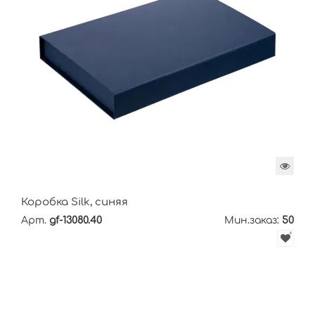
Коробка Silk, синяя
Арт.
gf-13080.40
Мин.заказ:
50