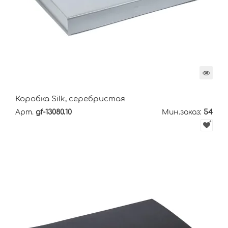
Коробка Silk, серебристая
Арт.
gf-13080.10
Мин.заказ:
54