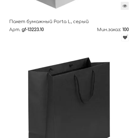
Пакет бумажный Porta L, серый
Арт.
gf-13223.10
Мин.заказ:
100