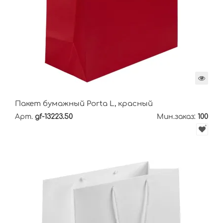
Пакет бумажный Porta L, красный
Арт.
gf-13223.50
Мин.заказ:
100