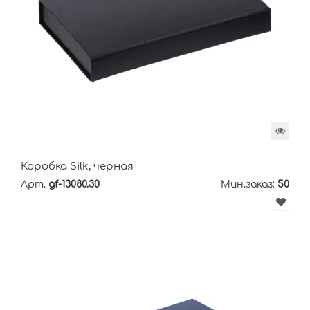
Коробка Silk, черная
Арт.
gf-13080.30
Мин.заказ:
50