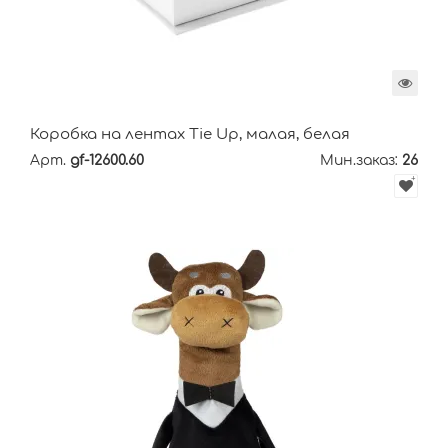
Коробка на лентах Tie Up, малая, белая
Арт.
gf-12600.60
Мин.заказ:
26