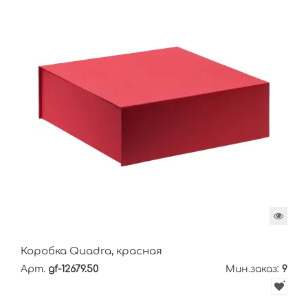
Коробка Quadra, красная
Арт.
gf-12679.50
Мин.заказ:
9