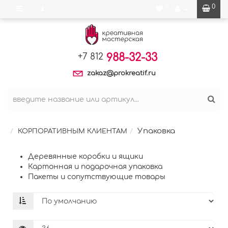
0
0
988-32-33
+7 812
zakaz@prokreatif.ru
Упаковка
КОРПОРАТИВНЫМ КЛИЕНТАМ
Деревянные коробки и ящики
Картонная и подарочная упаковка
Пакеты и сопутствующие товары