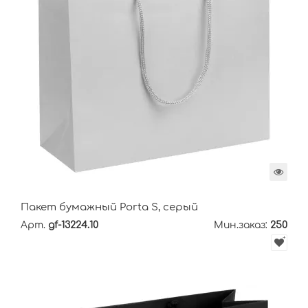
Пакет бумажный Porta S, серый
Арт.
gf-13224.10
Мин.заказ:
250