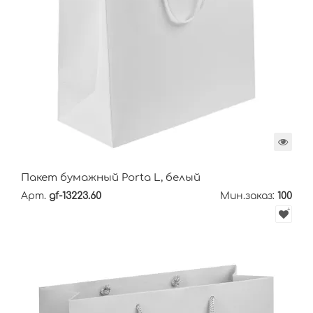
Пакет бумажный Porta L, белый
Арт.
gf-13223.60
Мин.заказ:
100