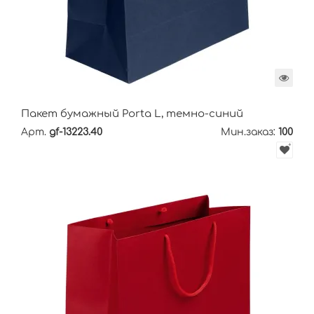
Пакет бумажный Porta L, темно-синий
Арт.
gf-13223.40
Мин.заказ:
100