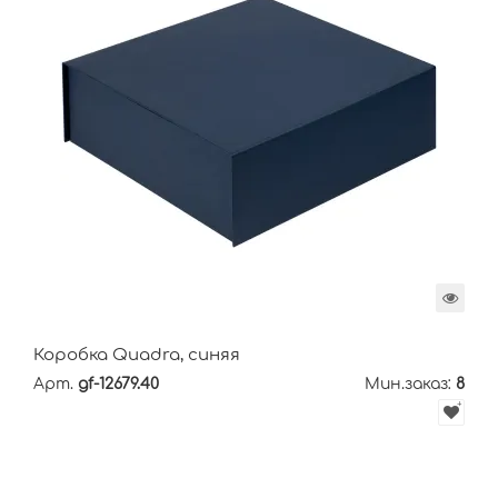
Коробка Quadra, синяя
Арт.
gf-12679.40
Мин.заказ:
8