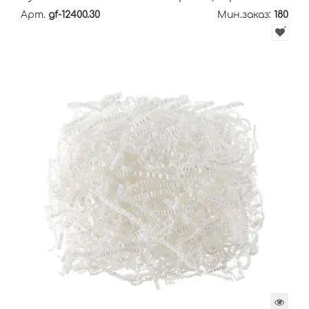
Арт.
gf-12400.30
Мин.заказ:
180