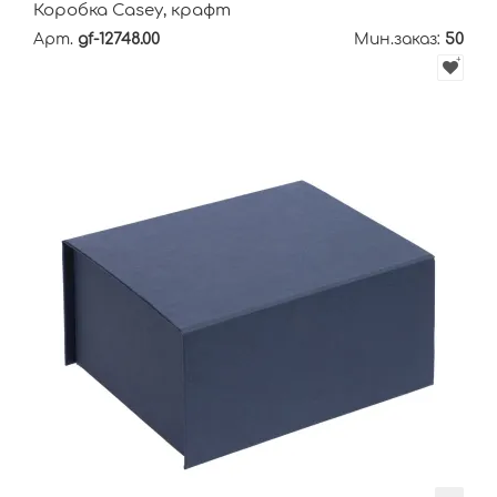
Коробка Casey, крафт
Арт.
gf-12748.00
Мин.заказ:
50