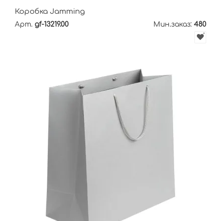
Коробка Jamming
Арт.
gf-13219.00
Мин.заказ:
480