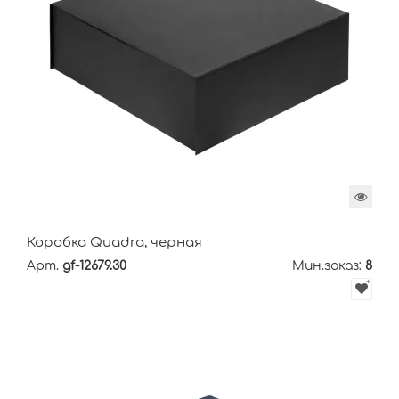
Коробка Quadra, черная
Арт.
gf-12679.30
Мин.заказ:
8