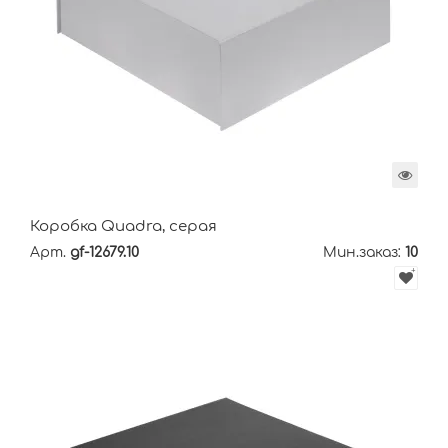
Коробка Quadra, серая
Арт.
gf-12679.10
Мин.заказ:
10