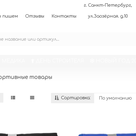
г. Санкт-Петербург,
 пишем
Отзывы
Контакты
ул.Заозёрная. д.10
 МЕДИКА
ДЕНЬ СТРОИТЕЛЯ
НОВЫЙ ГОД 20
ортивные товары
Сортировка: