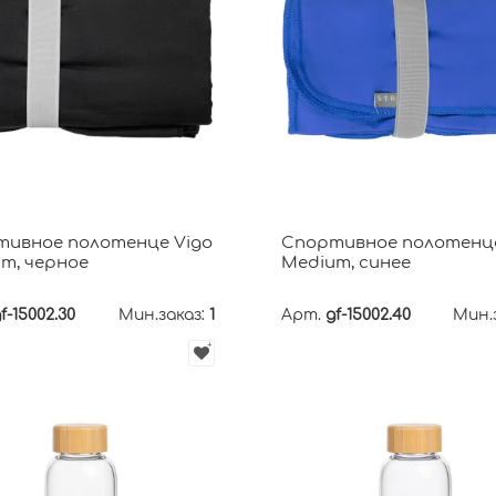
ивное полотенце Vigo
Спортивное полотенце
m, черное
Medium, синее
f-15002.30
Мин.заказ:
1
Арт.
gf-15002.40
Мин.