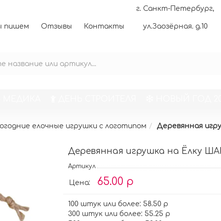
г. Санкт-Петербург,
 пишем
Отзывы
Контакты
ул.Заозёрная. д.10
 МЕДИКА
ДЕНЬ СТРОИТЕЛЯ
НОВЫЙ ГОД 20
огодние елочные игрушки с логотипом
Деревянная игр
Деревянная игрушка на Ёлку Ш
Артикул
65.00 р
Цена:
100 штук или более: 58.50 р
300 штук или более: 55.25 р