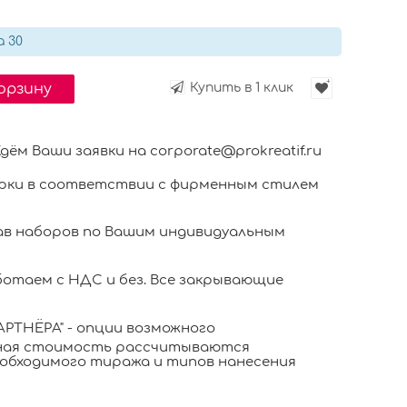
а 30
корзину
Купить в 1 клик
 Ваши заявки на corporate@prokreatif.ru
ки в соответствии с фирменным стилем
в наборов по Вашим индивидуальным
отаем с НДС и без. Все закрывающие
РТНЁРА" - опции возможного
ьная стоимость рассчитываются
обходимого тиража и типов нанесения