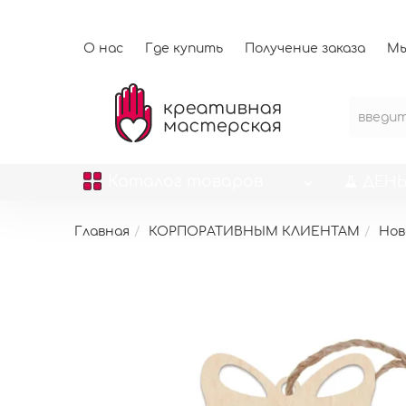
О нас
Где купить
Получение заказа
Мы
Каталог
товаров
ДЕНЬ
Главная
КОРПОРАТИВНЫМ КЛИЕНТАМ
Нов