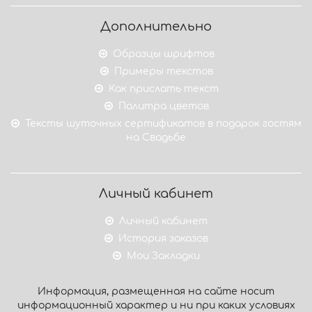
Дополнительно
Образцы шрифтов
Примеры текстов
Как прислать текст
Палитра цветов
Тексты шуточных сертификатов в подарок гостям
на Свадьбе
Личный кабинет
Личный кабинет
История заказов
Мои Закладки
Информация, размещенная на сайте носит
информационный характер и ни при каких условиях