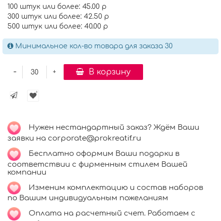
100 штук или более: 45.00 р
300 штук или более: 42.50 р
500 штук или более: 40.00 р
Минимальное кол-во товара для заказа 30
-
В корзину
+
Нужен нестандартный заказ? Ждём Ваши
заявки на corporate@prokreatif.ru
Бесплатно оформим Ваши подарки в
соответствии с фирменным стилем Вашей
компании
Изменим комплектацию и состав наборов
по Вашим индивидуальным пожеланиям
Оплата на расчетный счет. Работаем с