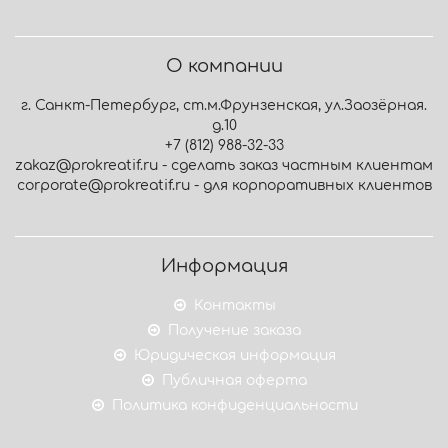
О компании
г. Санкт-Петербург, ст.м.Фрунзенская, ул.Заозёрная.
д.10
+7 (812) 988-32-33
zakaz@prokreatif.ru - сделать заказ частным клиентам
corporate@prokreatif.ru - для корпоративных клиентов
Информация
Контакты
Получение заказа
Юридическая информация
Публичная оферта
Политика конфиденциальности