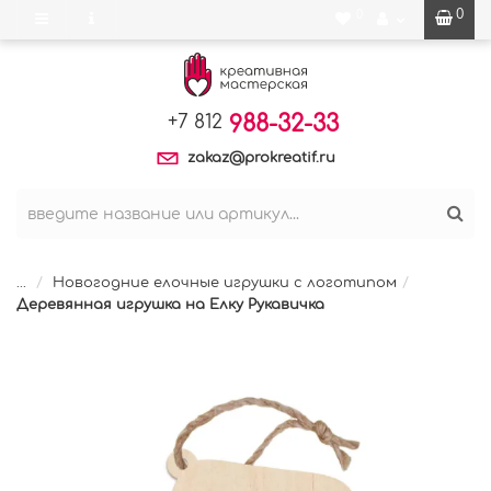
0
0
988-32-33
+7 812
zakaz@prokreatif.ru
...
Новогодние елочные игрушки с логотипом
Деревянная игрушка на Елку Рукавичка