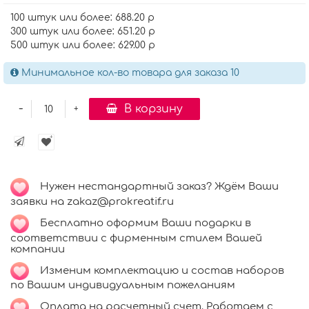
100 штук или более: 688.20 р
300 штук или более: 651.20 р
500 штук или более: 629.00 р
Минимальное кол-во товара для заказа 10
-
В корзину
+
Нужен нестандартный заказ? Ждём Ваши
заявки на zakaz@prokreatif.ru
Бесплатно оформим Ваши подарки в
соответствии с фирменным стилем Вашей
компании
Изменим комплектацию и состав наборов
по Вашим индивидуальным пожеланиям
Оплата на расчетный счет. Работаем с