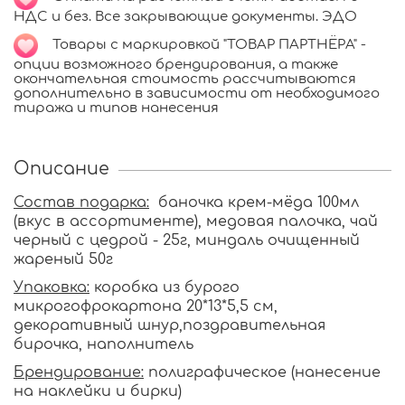
НДС и без. Все закрывающие документы. ЭДО
Т
овары с маркировкой "ТОВАР ПАРТНЁРА" -
опции возможного брендирования, а также
окончательная стоимость рассчитываются
дополнительно в зависимости от необходимого
тиража и типов нанесения
Описание
Состав подарка:
баночка крем-мёда 100мл
(вкус в ассортименте), медовая палочка, чай
черный с цедрой - 25г, миндаль очищенный
жареный 50г
Упаковка:
коробка из бурого
микрогофрокартона 20*13*5,5 см,
декоративный шнур,поздравительная
бирочка, наполнитель
Брендирование:
полиграфическое (нанесение
на наклейки и бирки)