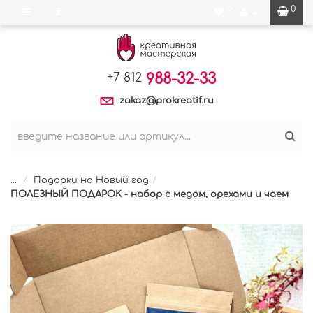
0
0
988-32-33
+7 812
zakaz@prokreatif.ru
...
Подарки на Новый год
ПОЛЕЗНЫЙ ПОДАРОК - набор с медом, орехами и чаем