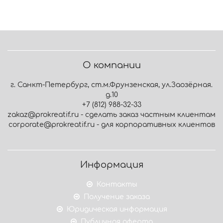
О компании
г. Санкт-Петербург, ст.м.Фрунзенская, ул.Заозёрная.
д.10
+7 (812) 988-32-33
zakaz@prokreatif.ru - сделать заказ частным клиентам
corporate@prokreatif.ru - для корпоративных клиентов
Информация
Контакты
Получение заказа
Юридическая информация
Публичная оферта