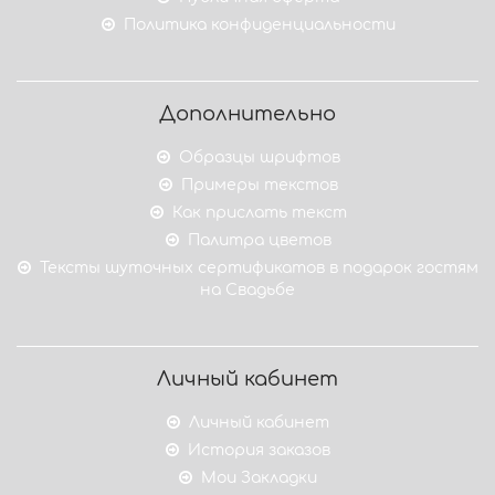
Политика конфиденциальности
Дополнительно
Образцы шрифтов
Примеры текстов
Как прислать текст
Палитра цветов
Тексты шуточных сертификатов в подарок гостям
на Свадьбе
Личный кабинет
Личный кабинет
История заказов
Мои Закладки