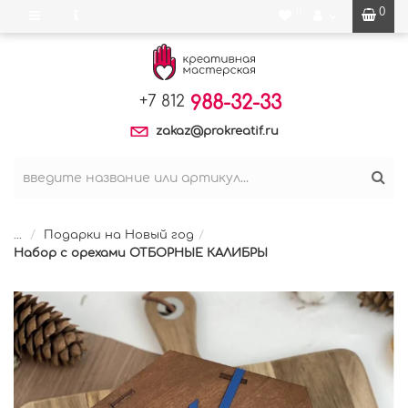
0
0
988-32-33
+7 812
zakaz@prokreatif.ru
...
Подарки на Новый год
Набор с орехами ОТБОРНЫЕ КАЛИБРЫ