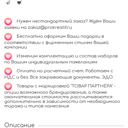
Нужен нестандартный заказ? Ждём Ваши
заявки на zakaz@prokreatif.ru
Бесплатно оформим Ваши подарки в
соответствии с фирменным стилем Вашей
компании
Изменим комплектацию и состав наборов
по Вашим индивидуальным пожеланиям
Оплата на расчетный счет. Работаем с
НДС и без. Все закрывающие документы. ЭДО
Т
овары с маркировкой "ТОВАР ПАРТНЁРА" -
опции возможного брендирования, а также
окончательная стоимость рассчитываются
дополнительно в зависимости от необходимого
тиража и типов нанесения
Описание