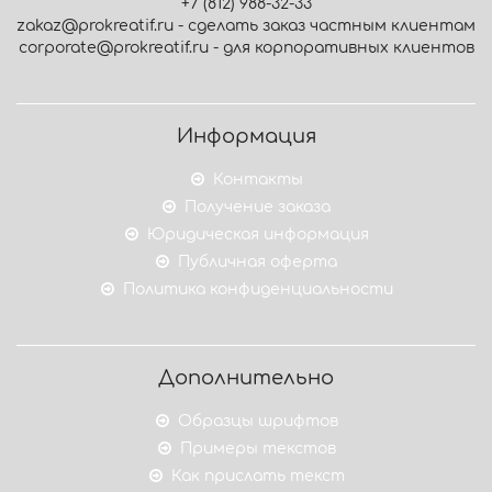
+7 (812) 988-32-33
zakaz@prokreatif.ru - сделать заказ частным клиентам
corporate@prokreatif.ru - для корпоративных клиентов
Информация
Контакты
Получение заказа
Юридическая информация
Публичная оферта
Политика конфиденциальности
Дополнительно
Образцы шрифтов
Примеры текстов
Как прислать текст