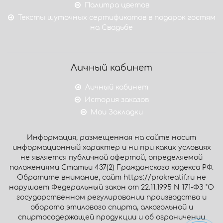
Палитра цветов
Тексты шуточных сертификатов в подарок гостям
на Свадьбе
Личный кабинет
Личный кабинет
История заказов
Мои Закладки
Информация, размещенная на сайте носит
информационный характер и ни при каких условиях
не является публичной офертой, определяемой
положениями Статьи 437(2) Гражданского кодекса РФ.
Обратите внимание, сайт https://prokreatif.ru не
нарушает Федеральный закон от 22.11.1995 N 171-ФЗ "О
государственном регулировании производства и
оборота этилового спирта, алкогольной и
спиртосодержащей продукции и об ограничении