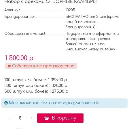
Набор с орехами ОТБОРНЫЕ КАЛИБРЫ
Артикул
10205
Брендирование::
БЕСПЛАТНО от 5 шт (кроме
опций платного
брендирования)
Обращаем внимание!:
Подарок можно оформить в
корпоративных цветах
Вашей фирмы или по
индивидуальному дизайну.
1 500.00 р
Собственное производство
100 штук или более: 1 395.00 р
300 штук или более: 1 320.00 р
500 штук или более: 1 275.00 р
Минимальное кол-во товара для заказа 5
-
В корзину
+