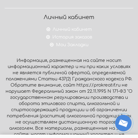
Личный кабинет
Личный кабинет
История заказов
Мои Закладки
Информация, размещенная на сайте носит
информационный характер и ни при каких условиях
не является публичной офертой, определяемой
положениями Статьи 437(2) Гражданского кодекса РФ.
Обратите внимание, сайт https://prokreatif.ru не
нарушает Федеральный закон от 22.11.1995 N 171-ФЗ "О
государственном регулировании производства и
оборота этилового спирта, алкогольной и
спиртосодержащей продукции и об ограничении
потребления (распития) алкогольной продукции": мы
не осуществляем дистанционную торговлю
алкоголем. Все материалы, размещенные на этом
сайте, носят информационный характер и не