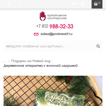
0
0
988-32-33
+7 812
zakaz@prokreatif.ru
...
Подарки на Новый год
Деревянная открытка с елочной игрушкой