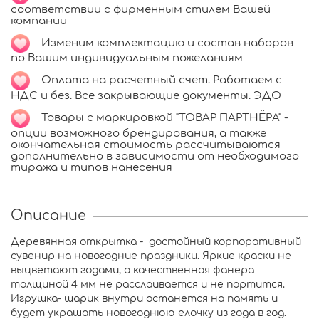
соответствии с фирменным стилем Вашей
компании
Изменим комплектацию и состав наборов
по Вашим индивидуальным пожеланиям
Оплата на расчетный счет. Работаем с
НДС и без. Все закрывающие документы. ЭДО
Т
овары с маркировкой "ТОВАР ПАРТНЁРА" -
опции возможного брендирования, а также
окончательная стоимость рассчитываются
дополнительно в зависимости от необходимого
тиража и типов нанесения
Описание
Деревянная открытка - достойный корпоративный
сувенир на новогодние праздники. Яркие краски не
выцветают годами, а качественная фанера
толщиной 4 мм не расслаивается и не портится.
Игрушка- шарик внутри останется на память и
будет украшать новогоднюю елочку из года в год.