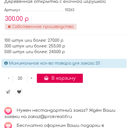
Деревянная открытка с елочной игрушкой
Артикул
10263
300.00 р
Собственное производство
100 штук или более: 270.00 р
300 штук или более: 255.00 р
500 штук или более: 240.00 р
Минимальное кол-во товара для заказа 20
-
В корзину
+
Нужен нестандартный заказ? Ждём Ваши
заявки на zakaz@prokreatif.ru
Бесплатно оформим Ваши подарки в