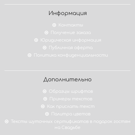
Информация
Контакты
Получение заказа
Юридическая информация
Публичная оферта
Политика конфиденциальности
Дополнительно
Образцы шрифтов
Примеры текстов
Как прислать текст
Палитра цветов
Тексты шуточных сертификатов в подарок гостям
на Свадьбе