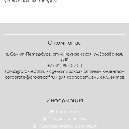
уюта с нашим набором!
О компании
г. Санкт-Петербург, ст.м.Фрунзенская, ул.Заозёрная.
д.10
+7 (812) 988-32-33
zakaz@prokreatif.ru - сделать заказ частным клиентам
corporate@prokreatif.ru - для корпоративных клиентов
Информация
Контакты
Получение заказа
Юридическая информация