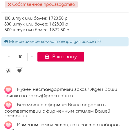
Собственное производство
100 штук или более: 1 720.50 р
300 штук или более: 1 628.00 р
500 штук или более: 1 572.50 р
Минимальное кол-во товара для заказа 10
-
В корзину
+
Нужен нестандартный заказ? Ждём Ваши
заявки на zakaz@prokreatif.ru
Бесплатно оформим Ваши подарки в
соответствии с фирменным стилем Вашей
компании
Изменим комплектацию и состав наборов