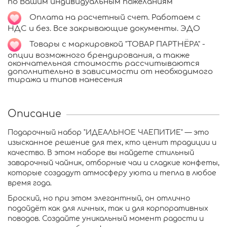
по Вашим индивидуальным пожеланиям
Оплата на расчетный счет. Работаем с
НДС и без. Все закрывающие документы. ЭДО
Т
овары с маркировкой "ТОВАР ПАРТНЁРА" -
опции возможного брендирования, а также
окончательная стоимость рассчитываются
дополнительно в зависимости от необходимого
тиража и типов нанесения
Описание
Подарочный набор "ИДЕАЛЬНОЕ ЧАЕПИТИЕ" — это
изысканное решение для тех, кто ценит традиции и
качество. В этом наборе вы найдете стильный
заварочный чайник, отборные чаи и сладкие конфеты,
которые создадут атмосферу уюта и тепла в любое
время года.
Броский, но при этом элегантный, он отлично
подойдёт как для личных, так и для корпоративных
поводов. Создайте уникальный момент радости и