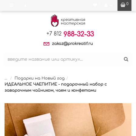
0
0
988-32-33
+7 812
zakaz@prokreatif.ru
...
Подарки на Новый год
ИДЕАЛЬНОЕ ЧАЕПИТИЕ - подарочный набор с
заварочным чайником, чаем и конфетами