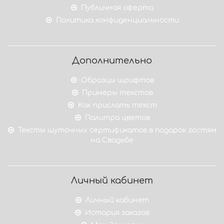
Публичная оферта
Политика конфиденциальности
Дополнительно
Образцы шрифтов
Примеры текстов
Как прислать текст
Палитра цветов
Тексты шуточных сертификатов в подарок гостям
на Свадьбе
Личный кабинет
Личный кабинет
История заказов