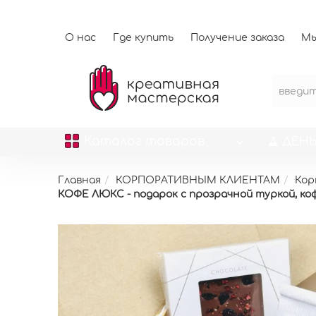
О нас
Где купить
Получение заказа
Мы
Каталог
товаров
ДЕНЬ
Главная
КОРПОРАТИВНЫМ КЛИЕНТАМ
Кор
КОФЕ ЛЮКС - подарок с прозрачной туркой, ко