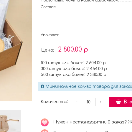
Подготовка макета нашим дизайнером:
Состав:
Упаковка:
2 800.00 р
Цена:
100 штук или более: 2 604.00 р
300 штук или более: 2 464.00 р
500 штук или более: 2 380.00 р
Минимальное кол-во товара для заказа
-
В 
Количество:
+
Нужен нестандартный заказ? Ждё