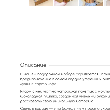
Описание
В нашем подарочном наборе скрывается истинн
предназначение в самом сердце утренних рит
лучшие сорта кофе.
Рядом с ней уютно устроился пакетик с молты
шоколадная плитка, созданная умелыми руками
рассказать свою уникальную историю.
Свеча в корице — это больше, чем просто укр