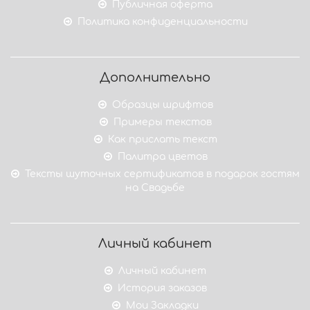
Публичная оферта
Политика конфиденциальности
Дополнительно
Образцы шрифтов
Примеры текстов
Как прислать текст
Палитра цветов
Тексты шуточных сертификатов в подарок гостям
на Свадьбе
Личный кабинет
Личный кабинет
История заказов
Мои Закладки