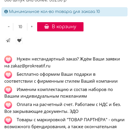
500 штук или более: 552.50 р
Минимальное кол-во товара для заказа 10
-
В корзину
+
Нужен нестандартный заказ? Ждём Ваши заявки
на zakaz@prokreatif.ru
Бесплатно оформим Ваши подарки в
соответствии с фирменным стилем Вашей компании
Изменим комплектацию и состав наборов по
Вашим индивидуальным пожеланиям
Оплата на расчетный счет. Работаем с НДС и без.
Все закрывающие документы. ЭДО
Т
овары с маркировкой "ТОВАР ПАРТНЁРА" - опции
возможного брендирования, а также окончательная