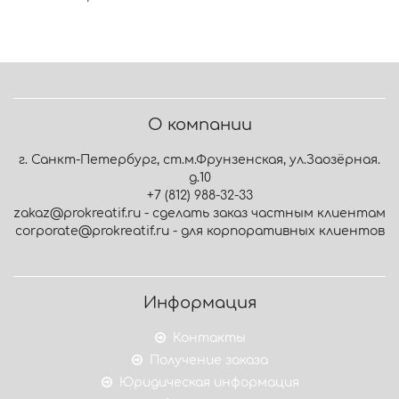
О компании
г. Санкт-Петербург, ст.м.Фрунзенская, ул.Заозёрная.
д.10
+7 (812) 988-32-33
zakaz@prokreatif.ru - сделать заказ частным клиентам
corporate@prokreatif.ru - для корпоративных клиентов
Информация
Контакты
Получение заказа
Юридическая информация