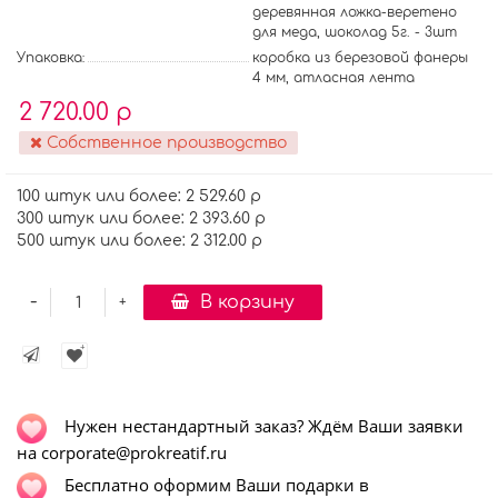
деревянная ложка-веретено
для меда, шоколад 5г. - 3шт
Упаковка:
коробка из березовой фанеры
4 мм, атласная лента
2 720.00 р
Собственное производство
100 штук или более: 2 529.60 р
300 штук или более: 2 393.60 р
500 штук или более: 2 312.00 р
-
В корзину
+
Нужен нестандартный заказ? Ждём Ваши заявки
на corporate@prokreatif.ru
Бесплатно оформим Ваши подарки в