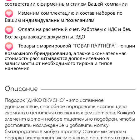
соответствии с фирменным стилем Вашей компании
Изменим комплектацию и состав наборов по
Вашим индивидуальным пожеланиям
Оплата на расчетный счет. Работаем с НДС и без.
Все закрывающие документы. ЭДО
Т
овары с маркировкой "ТОВАР ПАРТНЁРА" - опции
возможного брендирования, а также окончательная
стоимость рассчитываются дополнительно в
зависимости от необходимого тиража и типов
нанесения
Описание
Подарок "ДИКО ВКУСНО" – это истинное
удовольствие, способное порадовать настоящего
гурмана и ценителя изысканных деликатесов. Каждый
элемент в этом наборе тщательно подобран, чтобы
доставить наслаждение и добавить нотку
благородства в любую трапезу. Основным героем
подарка выступают эксклюзивные паштеты из дичи,