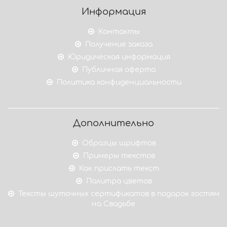
Информация
Контакты
Получение заказа
Юридическая информация
Публичная оферта
Политика конфиденциальности
Дополнительно
Образцы шрифтов
Примеры текстов
Как прислать текст
Палитра цветов
Тексты шуточных сертификатов в подарок гостям
на Свадьбе