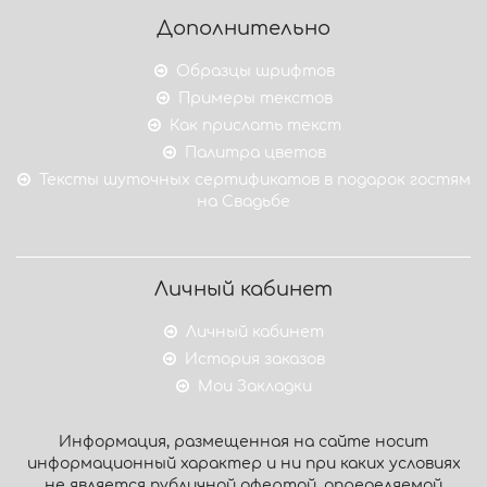
Дополнительно
Образцы шрифтов
Примеры текстов
Как прислать текст
Палитра цветов
Тексты шуточных сертификатов в подарок гостям
на Свадьбе
Личный кабинет
Личный кабинет
История заказов
Мои Закладки
Информация, размещенная на сайте носит
информационный характер и ни при каких условиях
не является публичной офертой, определяемой