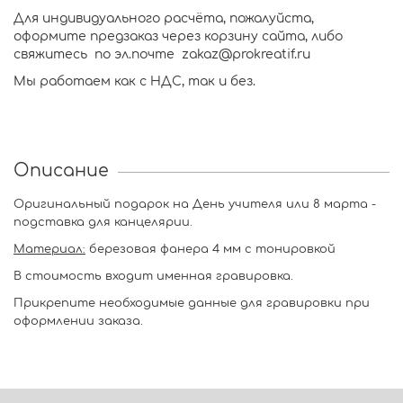
Для индивидуального расчёта, пожалуйста,
оформите предзаказ через корзину сайта, либо
свяжитесь по эл.почте zakaz@prokreatif.ru
Мы работаем как с НДС, так и без.
Описание
Оригинальный подарок на День учителя или 8 марта -
подставка для канцелярии.
Материал:
березовая фанера 4 мм с тонировкой
В стоимость входит именная гравировка.
Прикрепите необходимые данные для гравировки при
оформлении заказа.