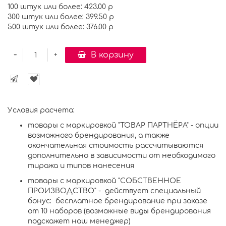
100 штук или более: 423.00 р
300 штук или более: 399.50 р
500 штук или более: 376.00 р
-
В корзину
+
Условия расчета:
товары с маркировкой "ТОВАР ПАРТНЁРА" - опции
возможного брендирования, а также
окончательная стоимость рассчитываются
дополнительно в зависимости от необходимого
тиража и типов нанесения
товары с маркировкой "СОБСТВЕННОЕ
ПРОИЗВОДСТВО" - действует специальный
бонус: бесплатное брендирование при заказе
от 10 наборов (возможные виды брендирования
подскажет наш менеджер)