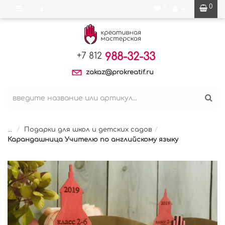
0
0
988-32-33
+7 812
zakaz@prokreatif.ru
...
Подарки для школ и детских садов
Карандашница Учителю по английскому языку