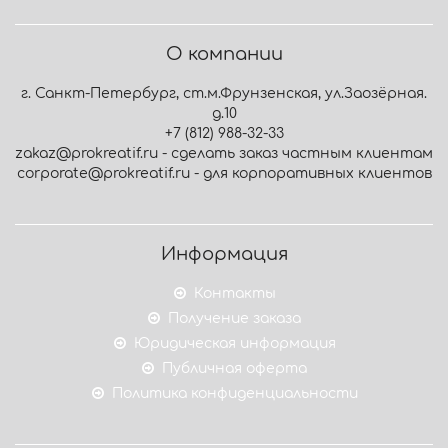
О компании
г. Санкт-Петербург, ст.м.Фрунзенская, ул.Заозёрная.
д.10
+7 (812) 988-32-33
zakaz@prokreatif.ru - сделать заказ частным клиентам
corporate@prokreatif.ru - для корпоративных клиентов
Информация
Контакты
Получение заказа
Юридическая информация
Публичная оферта
Политика конфиденциальности