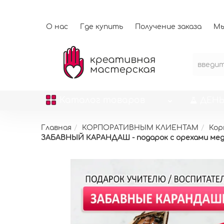
О нас
Где купить
Получение заказа
Мы
Каталог
товаров
ДЕНЬ
Главная
КОРПОРАТИВНЫМ КЛИЕНТАМ
Кор
ЗАБАВНЫЙ КАРАНДАШ - подарок с орехами мед