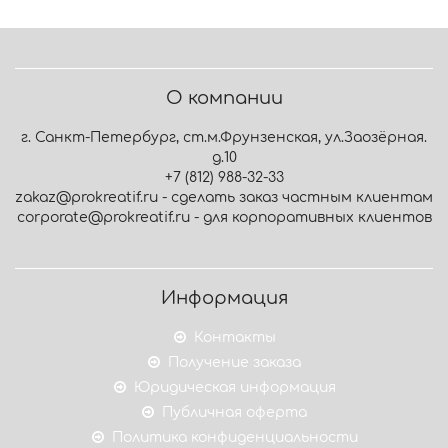
О компании
г. Санкт-Петербург, ст.м.Фрунзенская, ул.Заозёрная.
д.10
+7 (812) 988-32-33
zakaz@prokreatif.ru - сделать заказ частным клиентам
corporate@prokreatif.ru - для корпоративных клиентов
Информация
Контакты
Получение заказа
Юридическая информация
Публичная оферта
Политика конфиденциальности