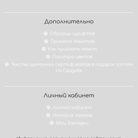
Дополнительно
Образцы шрифтов
Примеры текстов
Как прислать текст
Палитра цветов
Тексты шуточных сертификатов в подарок гостям
на Свадьбе
Личный кабинет
Личный кабинет
История заказов
Мои Закладки