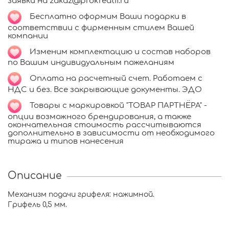
заявки на zakaz@prokreatif.ru
Бесплатно оформим Ваши подарки в
соответствии с фирменным стилем Вашей
компании
Изменим комплектацию и состав наборов
по Вашим индивидуальным пожеланиям
Оплата на расчетный счет. Работаем с
НДС и без. Все закрывающие документы. ЭДО
Товары с маркировкой "ТОВАР ПАРТНЁРА" -
опции возможного брендирования, а также
окончательная стоимость рассчитываются
дополнительно в зависимости от необходимого
тиража и типов нанесения
Описание
Механизм подачи грифеля: нажимной.
Грифель 0,5 мм.