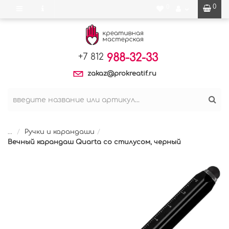
0
0
988-32-33
+7 812
zakaz@prokreatif.ru
...
Ручки и карандаши
Вечный карандаш Quarta со стилусом, черный