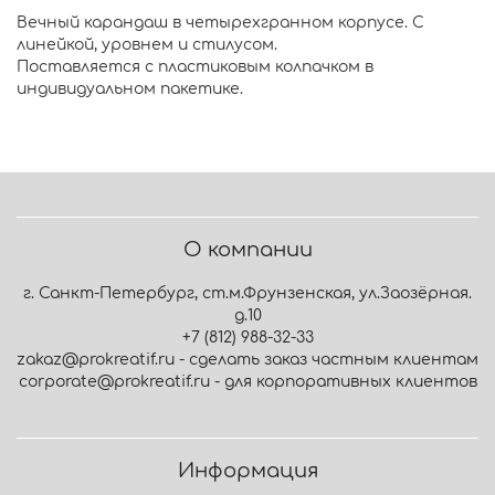
Вечный карандаш в четырехгранном корпусе. С
линейкой, уровнем и стилусом.
Поставляется с пластиковым колпачком в
индивидуальном пакетике.
О компании
г. Санкт-Петербург, ст.м.Фрунзенская, ул.Заозёрная.
д.10
+7 (812) 988-32-33
zakaz@prokreatif.ru - сделать заказ частным клиентам
corporate@prokreatif.ru - для корпоративных клиентов
Информация