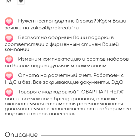
Нужен нестандартный заказ? Ждём Ваши
заявки на zakaz@prokreatif.ru
Бесплатно оформим Ваши подарки в
соответствии с фирменным стилем Вашей
компании
Изменим комплектацию и состав наборов
по Вашим индивидуальным пожеланиям
Оплата на расчетный счет. Работаем с
НДС и без. Все закрывающие документы. ЭДО
Товары с маркировкой "ТОВАР ПАРТНЁРА" -
опции возможного брендирования, а также
окончательная стоимость рассчитываются
дополнительно в зависимости от необходимого
тиража и типов нанесения
Описание