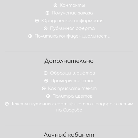
Контакты
Получение заказа
Юридическая информация
Публичная оферта
Политика конфиденциальности
Дополнительно
Образцы шрифтов
Примеры текстов
Как прислать текст
Палитра цветов
Тексты шуточных сертификатов в подарок гостям
на Свадьбе
Личный кабинет