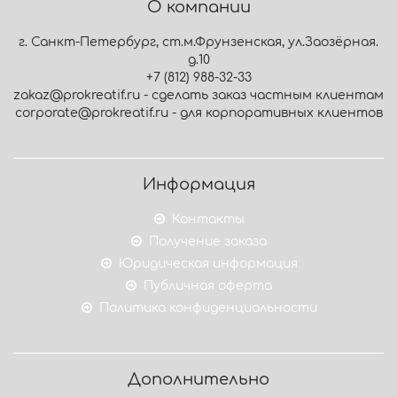
О компании
г. Санкт-Петербург, ст.м.Фрунзенская, ул.Заозёрная.
д.10
+7 (812) 988-32-33
zakaz@prokreatif.ru - сделать заказ частным клиентам
corporate@prokreatif.ru - для корпоративных клиентов
Информация
Контакты
Получение заказа
Юридическая информация
Публичная оферта
Политика конфиденциальности
Дополнительно