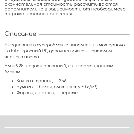
окончательная стоимость рассчитываются
дополнительно в зависимости от необходимого
тиража и типов нанесения
Описание
Ежедневник в суперобложке выполнен из материала
La Fite, красный РР, дополнен ляссе и капталом
черного цвета.
Блок 925: недатированный, с информационным
блоком.
Кол-во страниц — 256;
Бумага — белая, плотность 70 г/м²;
Форзац и нахзац — черные.