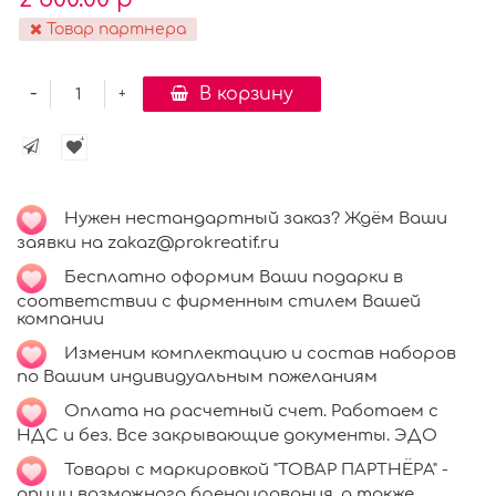
Товар партнера
-
В корзину
+
Нужен нестандартный заказ? Ждём Ваши
заявки на zakaz@prokreatif.ru
Бесплатно оформим Ваши подарки в
соответствии с фирменным стилем Вашей
компании
Изменим комплектацию и состав наборов
по Вашим индивидуальным пожеланиям
Оплата на расчетный счет. Работаем с
НДС и без. Все закрывающие документы. ЭДО
Товары с маркировкой "ТОВАР ПАРТНЁРА" -
опции возможного брендирования, а также