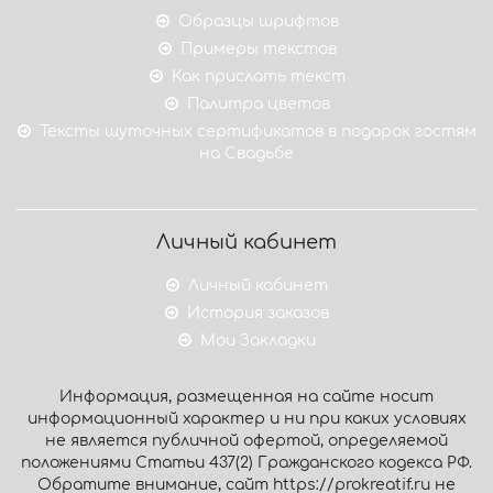
Образцы шрифтов
Примеры текстов
Как прислать текст
Палитра цветов
Тексты шуточных сертификатов в подарок гостям
на Свадьбе
Личный кабинет
Личный кабинет
История заказов
Мои Закладки
Информация, размещенная на сайте носит
информационный характер и ни при каких условиях
не является публичной офертой, определяемой
положениями Статьи 437(2) Гражданского кодекса РФ.
Обратите внимание, сайт https://prokreatif.ru не