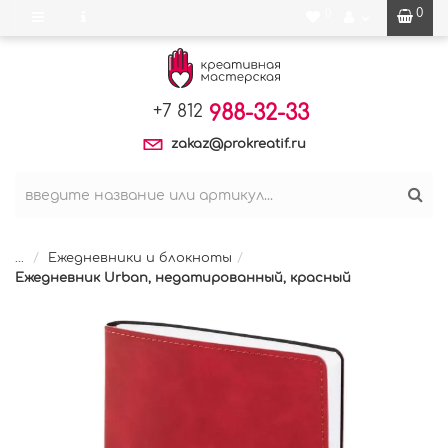
0
0
988-32-33
+7 812
zakaz@prokreatif.ru
...
Ежедневники и блокноты
Ежедневник Urban, недатированный, красный