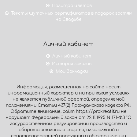
Палитра цветов
Тексты шуточных сертификатов в подарок гостям
на Свадьбе
Личный кабинет
Личный кабинет
История заказов
Мои Закладки
Информация, размещенная на сайте носит
информационный характер и ни при каких условиях
не является публичной офертой, определяемой
положениями Статьи 437(2) Гражданского кодекса РФ.
Обратите внимание, сайт https://prokreatif.ru не
нарушает Федеральный закон от 22.11.1995 N 171-ФЗ "О
государственном регулировании производства и
оборота этилового спирта, алкогольной и
спиртосодержащей продукции и об ограничении