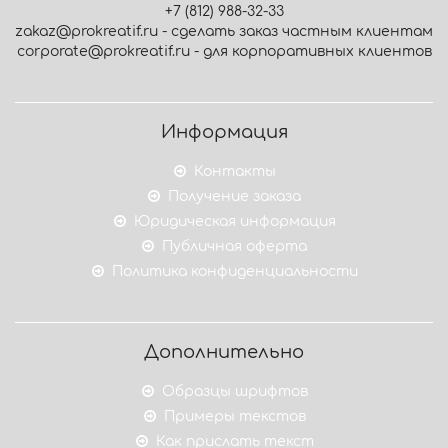
+7 (812) 988-32-33
zakaz@prokreatif.ru - сделать заказ частным клиентам
corporate@prokreatif.ru - для корпоративных клиентов
Информация
Контакты
Получение заказа
Юридическая информация
Публичная оферта
Политика конфиденциальности
Дополнительно
Образцы шрифтов
Примеры текстов
Как прислать текст