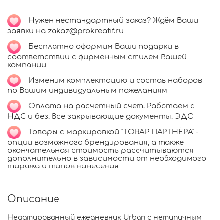
Нужен нестандартный заказ? Ждём Ваши
заявки на zakaz@prokreatif.ru
Бесплатно оформим Ваши подарки в
соответствии с фирменным стилем Вашей
компании
Изменим комплектацию и состав наборов
по Вашим индивидуальным пожеланиям
Оплата на расчетный счет. Работаем с
НДС и без. Все закрывающие документы. ЭДО
Товары с маркировкой "ТОВАР ПАРТНЁРА" -
опции возможного брендирования, а также
окончательная стоимость рассчитываются
дополнительно в зависимости от необходимого
тиража и типов нанесения
Описание
Недатированный ежедневник Urban с нетипичным