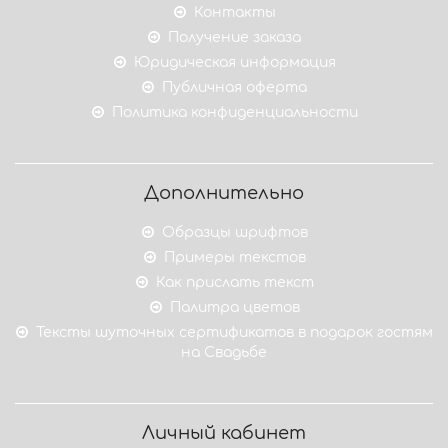
Контакты
Получение заказа
Юридическая информация
Публичная оферта
Политика конфиденциальности
Дополнительно
Образцы шрифтов
Примеры текстов
Как прислать текст
Палитра цветов
Тексты шуточных сертификатов в подарок гостям
на Свадьбе
Личный кабинет