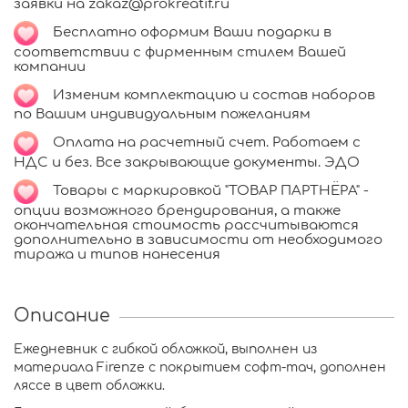
заявки на zakaz@prokreatif.ru
Бесплатно оформим Ваши подарки в
соответствии с фирменным стилем Вашей
компании
Изменим комплектацию и состав наборов
по Вашим индивидуальным пожеланиям
Оплата на расчетный счет. Работаем с
НДС и без. Все закрывающие документы. ЭДО
Товары с маркировкой "ТОВАР ПАРТНЁРА" -
опции возможного брендирования, а также
окончательная стоимость рассчитываются
дополнительно в зависимости от необходимого
тиража и типов нанесения
Описание
Ежедневник с гибкой обложкой, выполнен из
материала Firenze с покрытием софт-тач, дополнен
ляссе в цвет обложки.