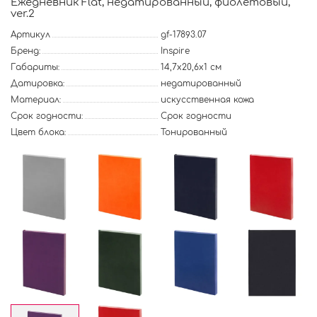
Ежедневник Flat, недатированный, фиолетовый,
ver.2
Артикул
gf-17893.07
Бренд:
Inspire
Габариты:
14,7х20,6х1 см
Датировка:
недатированный
Материал:
искусственная кожа
Срок годности:
Срок годности
Цвет блока:
Тонированный