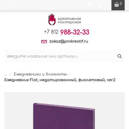
0
0
988-32-33
+7 812
zakaz@prokreatif.ru
...
Ежедневники и блокноты
Ежедневник Flat, недатированный, фиолетовый, ver.2