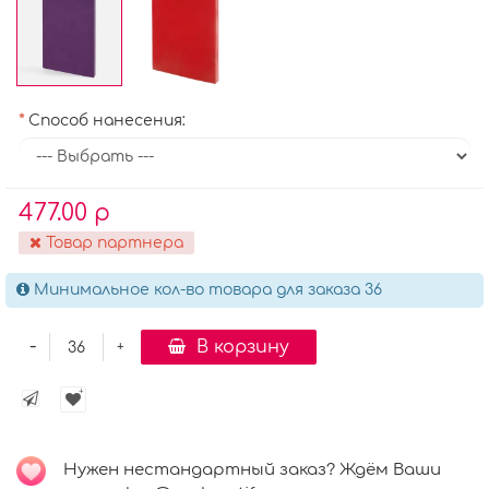
Способ нанесения:
477.00 р
Товар партнера
Минимальное кол-во товара для заказа 36
-
В корзину
+
Нужен нестандартный заказ? Ждём Ваши