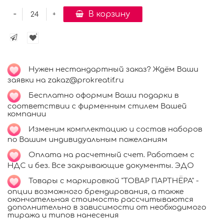
-
В корзину
+
Нужен нестандартный заказ? Ждём Ваши
заявки на zakaz@prokreatif.ru
Бесплатно оформим Ваши подарки в
соответствии с фирменным стилем Вашей
компании
Изменим комплектацию и состав наборов
по Вашим индивидуальным пожеланиям
Оплата на расчетный счет. Работаем с
НДС и без. Все закрывающие документы. ЭДО
Товары с маркировкой "ТОВАР ПАРТНЁРА" -
опции возможного брендирования, а также
окончательная стоимость рассчитываются
дополнительно в зависимости от необходимого
тиража и типов нанесения