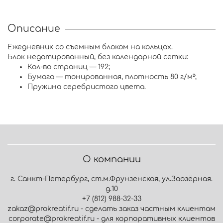
Описание
Ежедневник со съемным блоком на кольцах.
Блок недатированный, без календарной сетки:
Кол-во страниц — 192;
Бумага — тонированная, плотность 80 г/м²;
Пружина серебристого цвета.
О компании
г. Санкт-Петербург, ст.м.Фрунзенская, ул.Заозёрная.
д.10
+7 (812) 988-32-33
zakaz@prokreatif.ru - сделать заказ частным клиентам
corporate@prokreatif.ru - для корпоративных клиентов