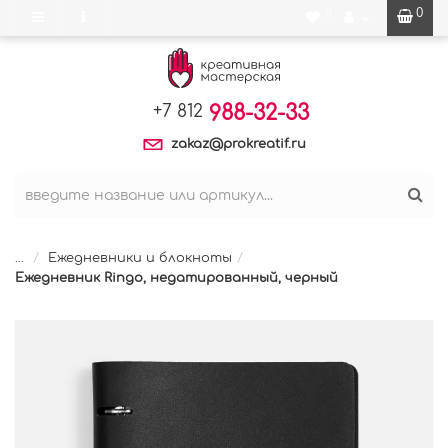
0
0
988-32-33
+7 812
zakaz@prokreatif.ru
...
Ежедневники и блокноты
Ежедневник Ringo, недатированный, черный