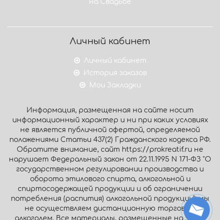
на Свадьбе
Личный кабинет
Личный кабинет
История заказов
Мои Закладки
Информация, размещенная на сайте носит
информационный характер и ни при каких условиях
не является публичной офертой, определяемой
положениями Статьи 437(2) Гражданского кодекса РФ.
Обратите внимание, сайт https://prokreatif.ru не
нарушает Федеральный закон от 22.11.1995 N 171-ФЗ "О
государственном регулировании производства и
оборота этилового спирта, алкогольной и
спиртосодержащей продукции и об ограничении
потребления (распития) алкогольной продукции": мы
не осуществляем дистанционную торговлю
алкоголем. Все материалы, размещенные на этом