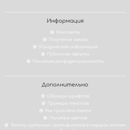
Информация
Контакты
Получение заказа
Юридическая информация
Публичная оферта
Политика конфиденциальности
Дополнительно
Образцы шрифтов
Примеры текстов
Как прислать текст
Палитра цветов
Тексты шуточных сертификатов в подарок гостям