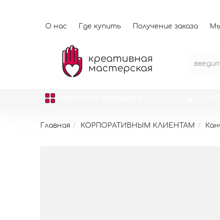
О нас
Где купить
Получение заказа
Мы
Каталог
товаров
ДЕНЬ
Главная
КОРПОРАТИВНЫМ КЛИЕНТАМ
Кан