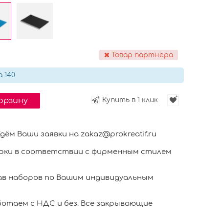
Товар партнера
 140
корзину
Купить в 1 клик
м Ваши заявки на zakaz@prokreatif.ru
ки в соответствии с фирменным стилем
в наборов по Вашим индивидуальным
отаем с НДС и без. Все закрывающие