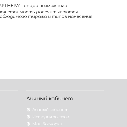
РТНЁРА" - опции возможного
ьная стоимость рассчитываются
обходимого тиража и типов нанесения
Личный кабинет
Личный кабинет
История заказов
Мои Закладки