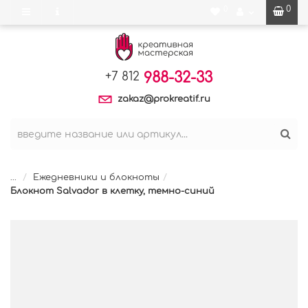
0
0
988-32-33
+7 812
zakaz@prokreatif.ru
...
Ежедневники и блокноты
Блокнот Salvador в клетку, темно-синий