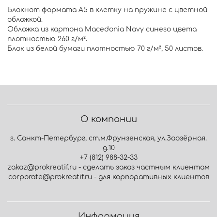
Блокнот формата А5 в клетку на пружине с цветной
обложкой.
Обложка из картона Macedonia Navy синего цвета
плотностью 260 г/м².
Блок из белой бумаги плотностью 70 г/м², 50 листов.
О компании
г. Санкт-Петербург, ст.м.Фрунзенская, ул.Заозёрная.
д.10
+7 (812) 988-32-33
zakaz@prokreatif.ru - сделать заказ частным клиентам
corporate@prokreatif.ru - для корпоративных клиентов
Информация