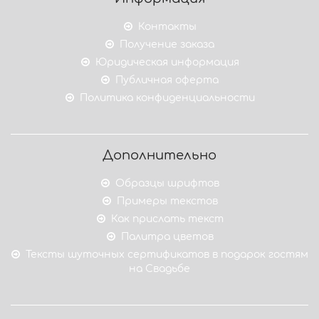
Контакты
Получение заказа
Юридическая информация
Публичная оферта
Политика конфиденциальности
Дополнительно
Образцы шрифтов
Примеры текстов
Как прислать текст
Палитра цветов
Тексты шуточных сертификатов в подарок гостям
на Свадьбе