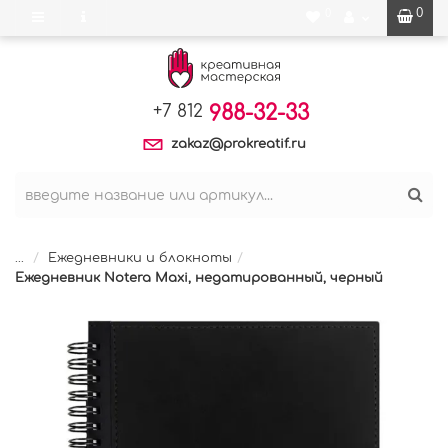
0
0
988-32-33
+7 812
zakaz@prokreatif.ru
...
Ежедневники и блокноты
Ежедневник Notera Maxi, недатированный, черный