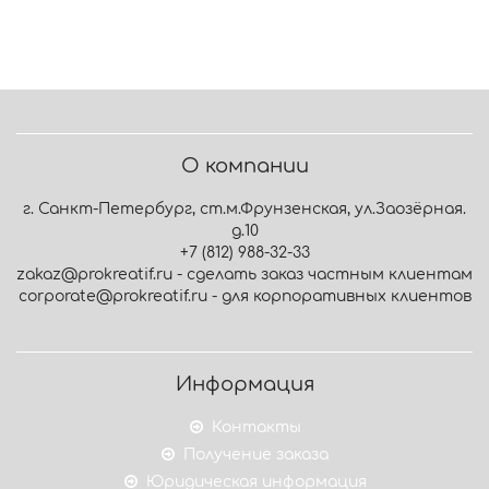
О компании
г. Санкт-Петербург, ст.м.Фрунзенская, ул.Заозёрная.
д.10
+7 (812) 988-32-33
zakaz@prokreatif.ru - сделать заказ частным клиентам
corporate@prokreatif.ru - для корпоративных клиентов
Информация
Контакты
Получение заказа
Юридическая информация