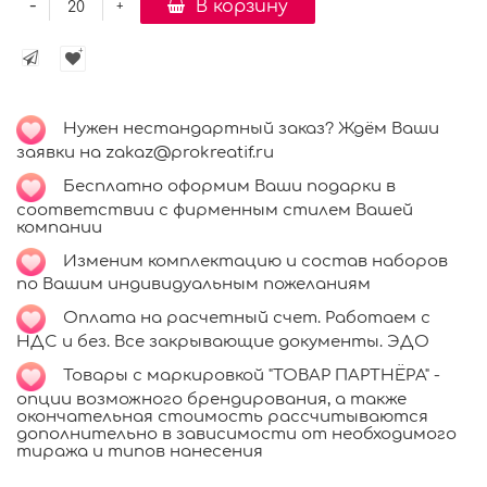
-
В корзину
+
Нужен нестандартный заказ? Ждём Ваши
заявки на zakaz@prokreatif.ru
Бесплатно оформим Ваши подарки в
соответствии с фирменным стилем Вашей
компании
Изменим комплектацию и состав наборов
по Вашим индивидуальным пожеланиям
Оплата на расчетный счет. Работаем с
НДС и без. Все закрывающие документы. ЭДО
Товары с маркировкой "ТОВАР ПАРТНЁРА" -
опции возможного брендирования, а также
окончательная стоимость рассчитываются
дополнительно в зависимости от необходимого
тиража и типов нанесения