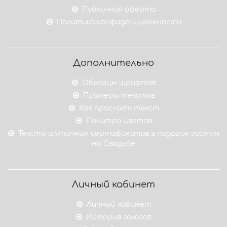
Публичная оферта
Политика конфиденциальности
Дополнительно
Образцы шрифтов
Примеры текстов
Как прислать текст
Палитра цветов
Тексты шуточных сертификатов в подарок гостям
на Свадьбе
Личный кабинет
Личный кабинет
История заказов