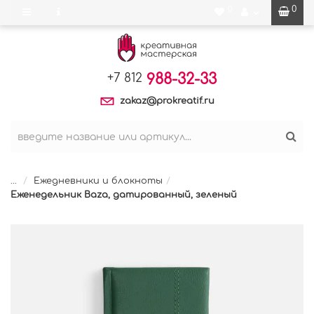
0
0
988-32-33
+7 812
zakaz@prokreatif.ru
...
Ежедневники и блокноты
Еженедельник Baza, датированный, зеленый