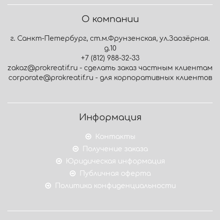
О компании
г. Санкт-Петербург, ст.м.Фрунзенская, ул.Заозёрная.
д.10
+7 (812) 988-32-33
zakaz@prokreatif.ru - сделать заказ частным клиентам
corporate@prokreatif.ru - для корпоративных клиентов
Информация
Контакты
Получение заказа
Юридическая информация
Публичная оферта
Политика конфиденциальности