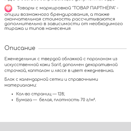
Товары с маркировкой "ТОВАР ПАРТНЁРА" -
опции возможного брендирования, а также
окончательная стоимость рассчитываются
дополнительно в зависимости от необходимого
тиража и типов нанесения
Описание
Еженедельник с твердой обложкой с поролоном из
искусственной кожи Sarif, дополнен декоративной
строчкой, капталом и ляссе в цвет ежедневника.
Блок c календарной сетки и справочными
материалами:
Кол-во страниц — 128;
Бумага — белая, плотность 70 г/м².