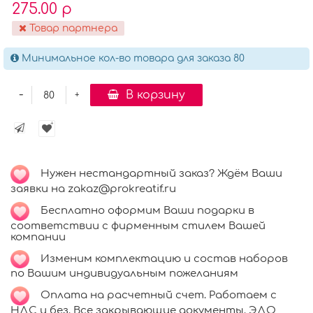
275.00 р
Товар партнера
Минимальное кол-во товара для заказа 80
-
В корзину
+
Нужен нестандартный заказ? Ждём Ваши
заявки на zakaz@prokreatif.ru
Бесплатно оформим Ваши подарки в
соответствии с фирменным стилем Вашей
компании
Изменим комплектацию и состав наборов
по Вашим индивидуальным пожеланиям
Оплата на расчетный счет. Работаем с
НДС и без. Все закрывающие документы. ЭДО