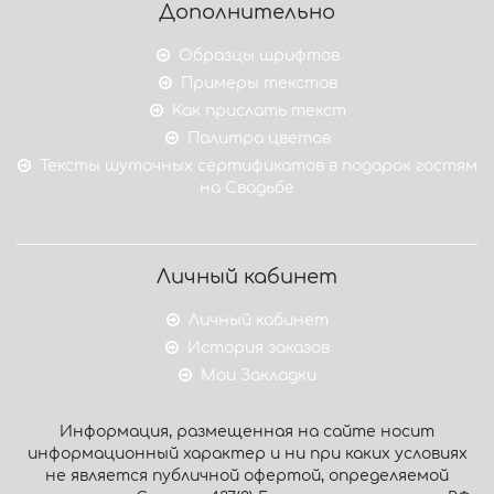
Дополнительно
Образцы шрифтов
Примеры текстов
Как прислать текст
Палитра цветов
Тексты шуточных сертификатов в подарок гостям
на Свадьбе
Личный кабинет
Личный кабинет
История заказов
Мои Закладки
Информация, размещенная на сайте носит
информационный характер и ни при каких условиях
не является публичной офертой, определяемой