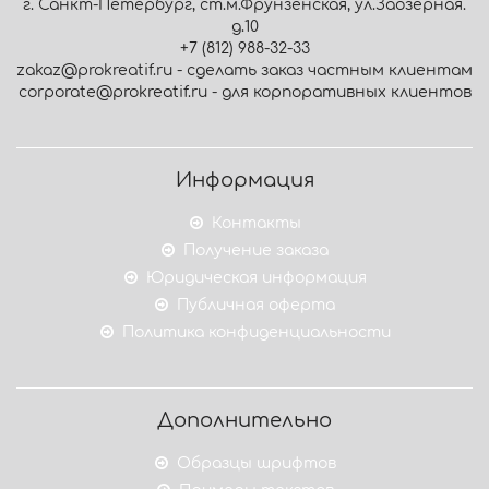
г. Санкт-Петербург, ст.м.Фрунзенская, ул.Заозёрная.
д.10
+7 (812) 988-32-33
zakaz@prokreatif.ru - сделать заказ частным клиентам
corporate@prokreatif.ru - для корпоративных клиентов
Информация
Контакты
Получение заказа
Юридическая информация
Публичная оферта
Политика конфиденциальности
Дополнительно
Образцы шрифтов