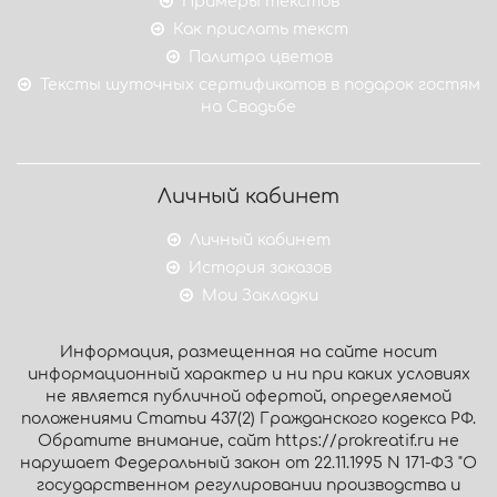
Примеры текстов
Как прислать текст
Палитра цветов
Тексты шуточных сертификатов в подарок гостям
на Свадьбе
Личный кабинет
Личный кабинет
История заказов
Мои Закладки
Информация, размещенная на сайте носит
информационный характер и ни при каких условиях
не является публичной офертой, определяемой
положениями Статьи 437(2) Гражданского кодекса РФ.
Обратите внимание, сайт https://prokreatif.ru не
нарушает Федеральный закон от 22.11.1995 N 171-ФЗ "О
государственном регулировании производства и