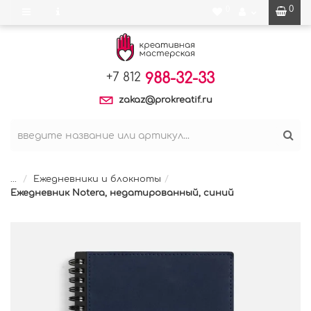
0
0
988-32-33
+7 812
zakaz@prokreatif.ru
...
Ежедневники и блокноты
Ежедневник Notera, недатированный, синий