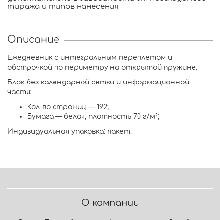
тиража и типов нанесения
Описание
Ежедневник с интегральным переплётом и
обстрочкой по периметру на открытой пружине.
Блок без календарной сетки и информационной
части:
Кол-во страниц — 192;
Бумага — белая, плотность 70 г/м²;
Индивидуальная упаковка: пакет.
О компании