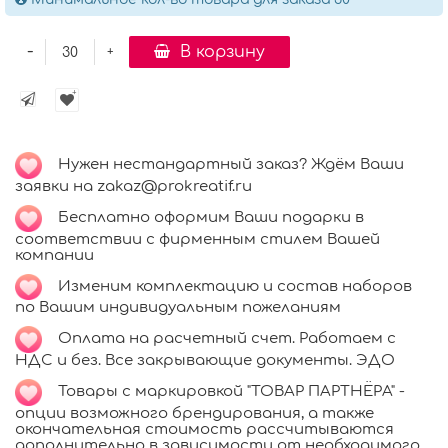
-
В корзину
+
Нужен нестандартный заказ? Ждём Ваши
заявки на zakaz@prokreatif.ru
Бесплатно оформим Ваши подарки в
соответствии с фирменным стилем Вашей
компании
Изменим комплектацию и состав наборов
по Вашим индивидуальным пожеланиям
Оплата на расчетный счет. Работаем с
НДС и без. Все закрывающие документы. ЭДО
Товары с маркировкой "ТОВАР ПАРТНЁРА" -
опции возможного брендирования, а также
окончательная стоимость рассчитываются
дополнительно в зависимости от необходимого