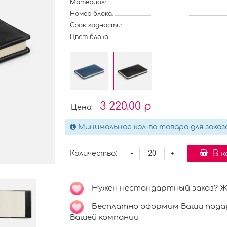
Материал:
Номер блока:
Срок годности:
Цвет блока:
3 220.00 р
Цена:
Минимальное кол-во товара для заказ
-
В 
Количество:
+
Нужен нестандартный заказ? Ждё
Бесплатно оформим Ваши подар
Вашей компании