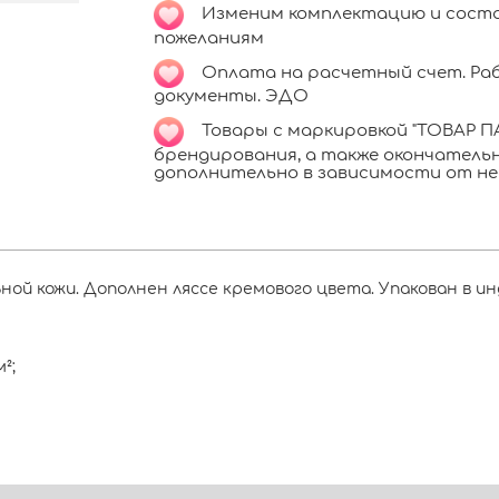
Изменим комплектацию и соста
пожеланиям
Оплата на расчетный счет. Раб
документы. ЭДО
Товары с маркировкой "ТОВАР ПА
брендирования, а также окончател
дополнительно в зависимости от не
ной кожи. Дополнен ляссе кремового цвета. Упакован в ин
²;