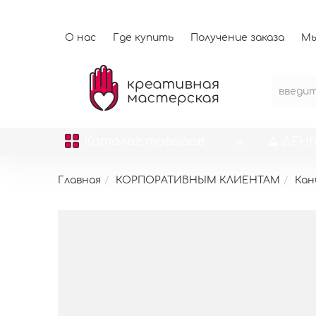
О нас
Где купить
Получение заказа
Мы
Каталог
товаров
ДЕНЬ
Главная
КОРПОРАТИВНЫМ КЛИЕНТАМ
Кан