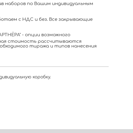
в наборов по Вашим индивидуальным
отаем с НДС и без. Все закрывающие
РТНЁРА" - опции возможного
ьная стоимость рассчитываются
обходимого тиража и типов нанесения
дивидуальную коробку.