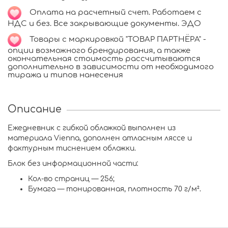
Оплата на расчетный счет. Работаем с
НДС и без. Все закрывающие документы. ЭДО
Товары с маркировкой "ТОВАР ПАРТНЁРА" -
опции возможного брендирования, а также
окончательная стоимость рассчитываются
дополнительно в зависимости от необходимого
тиража и типов нанесения
Описание
Ежедневник с гибкой обложкой выполнен из
материала Vienna, дополнен атласным ляссе и
фактурным тиснением обложки.
Блок без информационной части:
Кол-во страниц — 256;
Бумага — тонированная, плотность 70 г/м².