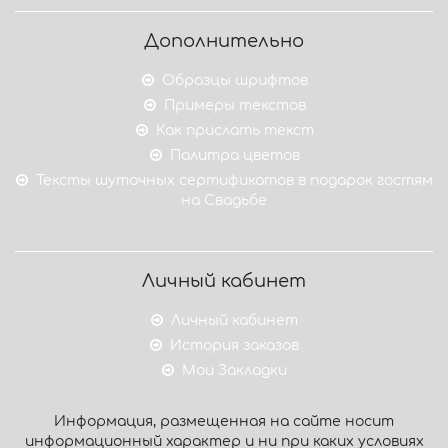
Дополнительно
Образцы шрифтов
Примеры текстов
Как прислать текст
Палитра цветов
Тексты шуточных сертификатов в подарок гостям
на Свадьбе
Личный кабинет
Личный кабинет
История заказов
Мои Закладки
Информация, размещенная на сайте носит
информационный характер и ни при каких условиях