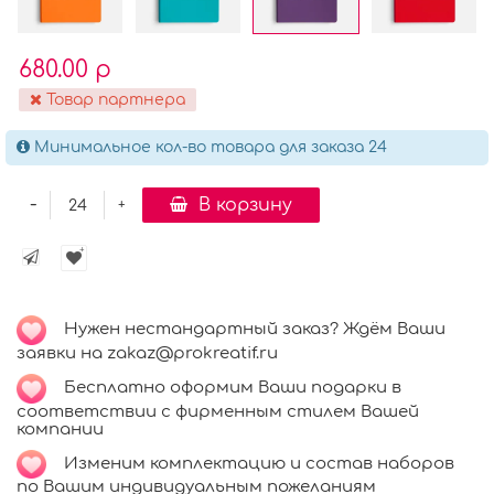
680.00 р
Товар партнера
Минимальное кол-во товара для заказа 24
-
В корзину
+
Нужен нестандартный заказ? Ждём Ваши
заявки на zakaz@prokreatif.ru
Бесплатно оформим Ваши подарки в
соответствии с фирменным стилем Вашей
компании
Изменим комплектацию и состав наборов
по Вашим индивидуальным пожеланиям