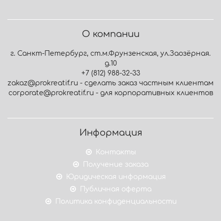
О компании
г. Санкт-Петербург, ст.м.Фрунзенская, ул.Заозёрная.
д.10
+7 (812) 988-32-33
zakaz@prokreatif.ru - сделать заказ частным клиентам
corporate@prokreatif.ru - для корпоративных клиентов
Информация
Контакты
Получение заказа
Юридическая информация
Публичная оферта
Политика конфиденциальности