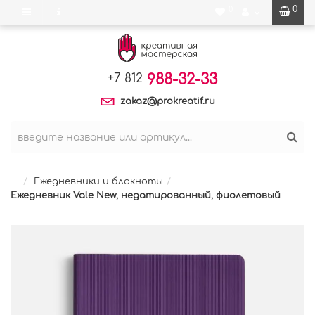
0
0
988-32-33
+7 812
zakaz@prokreatif.ru
...
Ежедневники и блокноты
Ежедневник Vale New, недатированный, фиолетовый