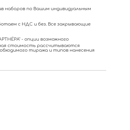
в наборов по Вашим индивидуальным
отаем с НДС и без. Все закрывающие
РТНЁРА" - опции возможного
ьная стоимость рассчитываются
обходимого тиража и типов нанесения