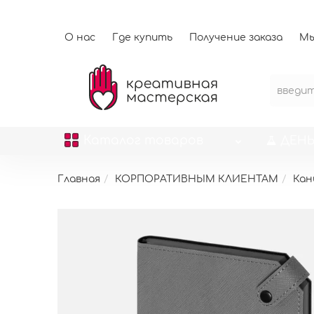
О нас
Где купить
Получение заказа
Мы
Каталог
товаров
ДЕНЬ
Главная
КОРПОРАТИВНЫМ КЛИЕНТАМ
Кан