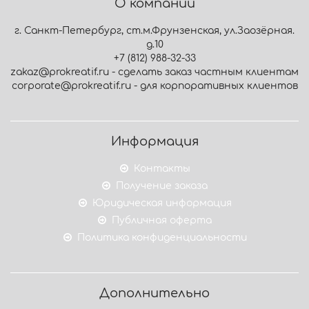
О компании
г. Санкт-Петербург, ст.м.Фрунзенская, ул.Заозёрная.
д.10
+7 (812) 988-32-33
zakaz@prokreatif.ru - сделать заказ частным клиентам
corporate@prokreatif.ru - для корпоративных клиентов
Информация
Контакты
Получение заказа
Юридическая информация
Публичная оферта
Политика конфиденциальности
Дополнительно