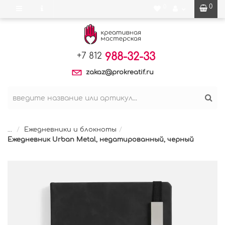
0
0
988-32-33
+7 812
zakaz@prokreatif.ru
...
Ежедневники и блокноты
Ежедневник Urban Metal, недатированный, черный