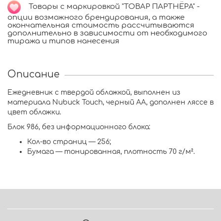
Товары с маркировкой "ТОВАР ПАРТНЁРА" -
опции возможного брендирования, а также
окончательная стоимость рассчитываются
дополнительно в зависимости от необходимого
тиража и типов нанесения
Описание
Ежедневник с твердой обложкой, выполнен из
материала Nubuck Touch, черный AA, дополнен ляссе в
цвет обложки.
Блок 986, без информационного блока:
Кол-во страниц — 256;
Бумага — тонированная, плотность 70 г/м².