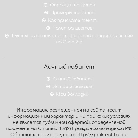
Образцы шрифтов
Примеры текстов
Как прислать текст
Палитра цветов
Тексты шуточных сертификатов в подарок гостям
на Свадьбе
Личный кабинет
Личный кабинет
История заказов
Мои Закладки
Информация, размещенная на сайте носит
информационный характер и ни при каких условиях
не является публичной офертой, определяемой
положениями Статьи 437(2) Гражданского кодекса РФ.
Обратите внимание, сайт https://prokreatif.ru не