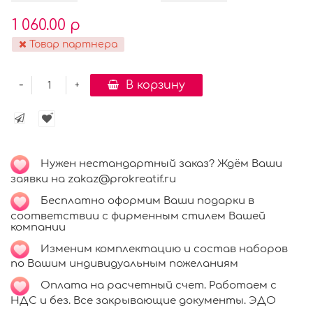
1 060.00 р
Товар партнера
-
В корзину
+
Нужен нестандартный заказ? Ждём Ваши
заявки на zakaz@prokreatif.ru
Бесплатно оформим Ваши подарки в
соответствии с фирменным стилем Вашей
компании
Изменим комплектацию и состав наборов
по Вашим индивидуальным пожеланиям
Оплата на расчетный счет. Работаем с
НДС и без. Все закрывающие документы. ЭДО