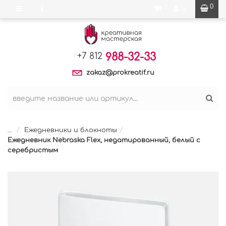
0
0
988-32-33
+7 812
zakaz@prokreatif.ru
...
Ежедневники и блокноты
Ежедневник Nebraska Flex, недатированный, белый с
серебристым