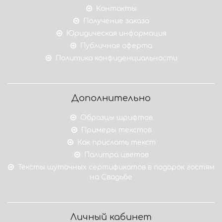
Контакты
Получение заказа
Юридическая информация
Публичная оферта
Политика конфиденциальности
Дополнительно
Образцы шрифтов
Примеры текстов
Как прислать текст
Палитра цветов
Тексты шуточных сертификатов в подарок гостям
на Свадьбе
Личный кабинет