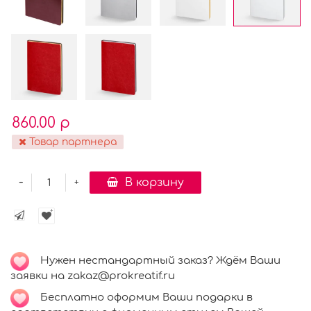
860.00 р
Товар партнера
-
В корзину
+
Нужен нестандартный заказ? Ждём Ваши
заявки на zakaz@prokreatif.ru
Бесплатно оформим Ваши подарки в