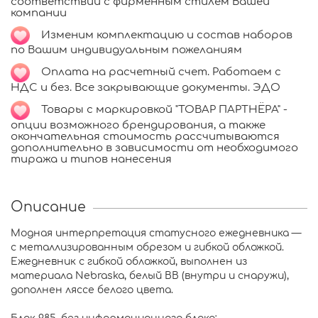
соответствии с фирменным стилем Вашей
компании
Изменим комплектацию и состав наборов
по Вашим индивидуальным пожеланиям
Оплата на расчетный счет. Работаем с
НДС и без. Все закрывающие документы. ЭДО
Товары с маркировкой "ТОВАР ПАРТНЁРА" -
опции возможного брендирования, а также
окончательная стоимость рассчитываются
дополнительно в зависимости от необходимого
тиража и типов нанесения
Описание
Модная интерпретация статусного ежедневника —
с металлизированным обрезом и гибкой обложкой.
Ежедневник с гибкой обложкой, выполнен из
материала Nebraska, белый BB (внутри и снаружи),
дополнен ляссе белого цвета.