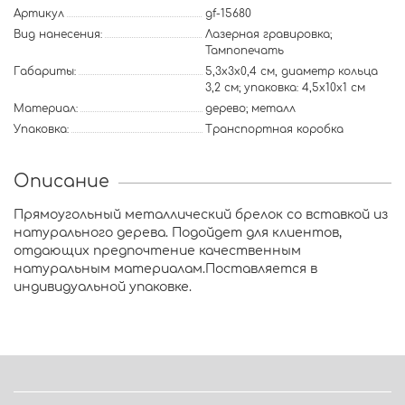
Артикул
gf-15680
Вид нанесения:
Лазерная гравировка;
Тампопечать
Габариты:
5,3x3x0,4 см, диаметр кольца
3,2 см; упаковка: 4,5x10x1 см
Материал:
дерево; металл
Упаковка:
Транспортная коробка
Описание
Прямоугольный металлический брелок со вставкой из
натурального дерева. Подойдет для клиентов,
отдающих предпочтение качественным
натуральным материалам.Поставляется в
индивидуальной упаковке.