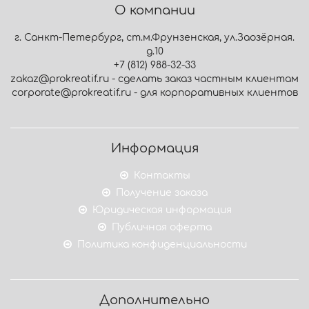
О компании
г. Санкт-Петербург, ст.м.Фрунзенская, ул.Заозёрная.
д.10
+7 (812) 988-32-33
zakaz@prokreatif.ru - сделать заказ частным клиентам
corporate@prokreatif.ru - для корпоративных клиентов
Информация
Контакты
Получение заказа
Юридическая информация
Публичная оферта
Политика конфиденциальности
Дополнительно