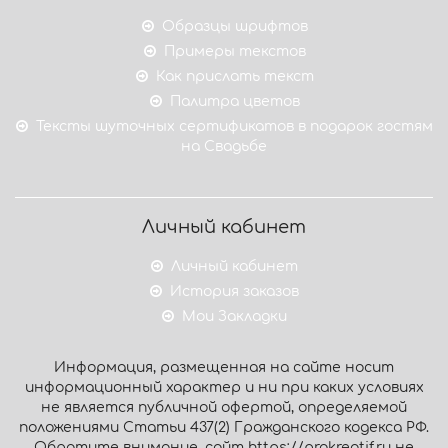
Образцы шрифтов
Примеры текстов
Как прислать текст
Палитра цветов
Тексты шуточных сертификатов в подарок гостям
на Свадьбе
Личный кабинет
Личный кабинет
История заказов
Мои Закладки
Информация, размещенная на сайте носит
информационный характер и ни при каких условиях
не является публичной офертой, определяемой
положениями Статьи 437(2) Гражданского кодекса РФ.
Обратите внимание, сайт https://prokreatif.ru не