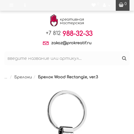
0
0
988-32-33
+7 812
zakaz@prokreatif.ru
...
Брелоки
Брелок Wood Rectangle, ver.3